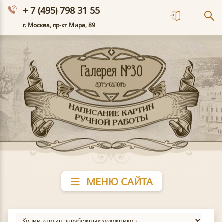
+ 7 (495) 798 31 55
г. Москва, пр-кт Мира, 89
МЕНЮ САЙТА