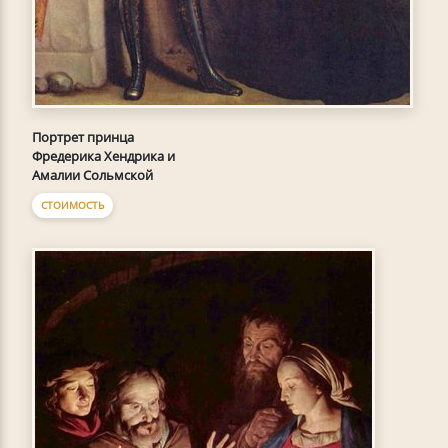
Портрет принца
Фредерика Хендрика и
Амалии Сольмской
СТОИМОСТЬ