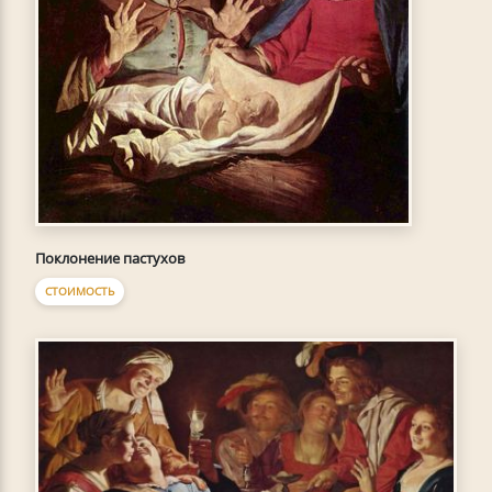
Поклонение пастухов
СТОИМОСТЬ