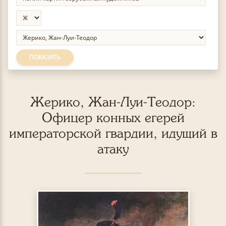
ПОКАЗАТЬ
Жерико, Жан-Луи-Теодор:
Офицер конных егерей
императорской гвардии, идущий в
атаку