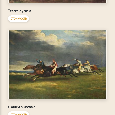
Телега с углем
СТОИМОСТЬ
Скачки в Эпсоме
СТОИМОСТЬ