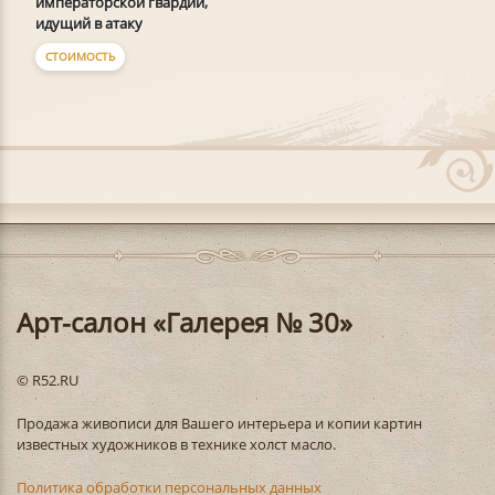
императорской гвардии,
идущий в атаку
СТОИМОСТЬ
Арт-салон «Галерея № 30»
© R52.RU
Продажа живописи для Вашего интерьера и копии картин
известных художников в технике холст масло.
Политика обработки персональных данных