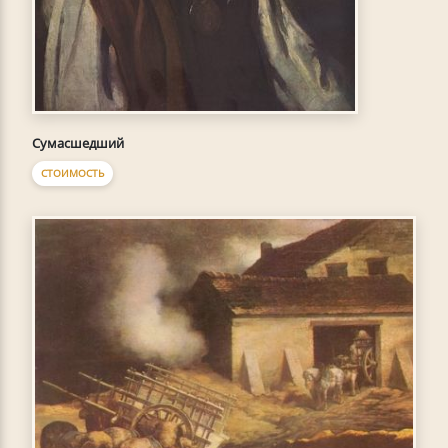
Сумасшедший
СТОИМОСТЬ