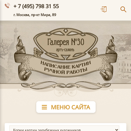
+ 7 (495) 798 31 55
г. Москва, пр-кт Мира, 89
МЕНЮ САЙТА