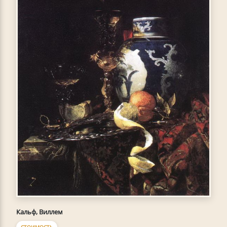
Кальф, Виллем
СТОИМОСТЬ