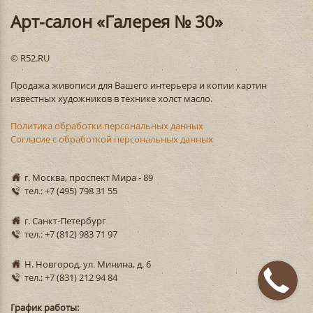
Арт-салон «Галерея № 30»
© R52.RU
Продажа живописи для Вашего интерьера и копии картин
известных художников в технике холст масло.
Политика обработки персональных данных
Согласие с обработкой персональных данных
г. Москва, проспект Мира - 89
тел.: +7 (495) 798 31 55
г. Санкт-Петербург
тел.: +7 (812) 983 71 97
Н. Новгород, ул. Минина, д. 6
тел.: +7 (831) 212 94 84
График работы: