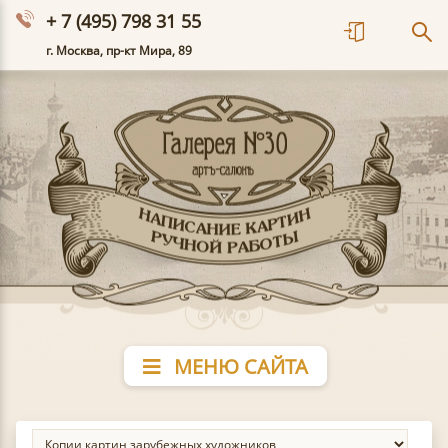
+ 7 (495) 798 31 55
г. Москва, пр-кт Мира, 89
МЕНЮ САЙТА