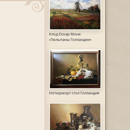
Клод Оскар Моне
«Тюльпаны Голландии»
Нотюрморт стол Голландия