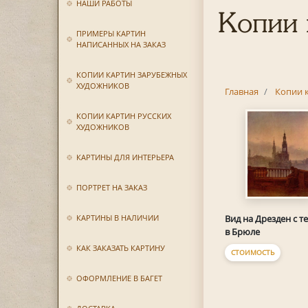
НАШИ РАБОТЫ
Копии 
ПРИМЕРЫ КАРТИН
НАПИСАННЫХ НА ЗАКАЗ
КОПИИ КАРТИН ЗАРУБЕЖНЫХ
ХУДОЖНИКОВ
Главная
Копии 
КОПИИ КАРТИН РУССКИХ
ХУДОЖНИКОВ
КАРТИНЫ ДЛЯ ИНТЕРЬЕРА
ПОРТРЕТ НА ЗАКАЗ
КАРТИНЫ В НАЛИЧИИ
Вид на Дрезден с т
в Брюле
КАК ЗАКАЗАТЬ КАРТИНУ
СТОИМОСТЬ
ОФОРМЛЕНИЕ В БАГЕТ