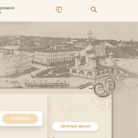
ировано
7
ПОКАЗАТЬ
ОБРАТНЫЙ ЗВОНОК