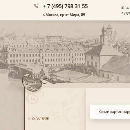
+ 7 (495) 798 31 55
В га
Худ
г. Москва, пр-кт Мира, 89
О ГАЛЕРЕЕ