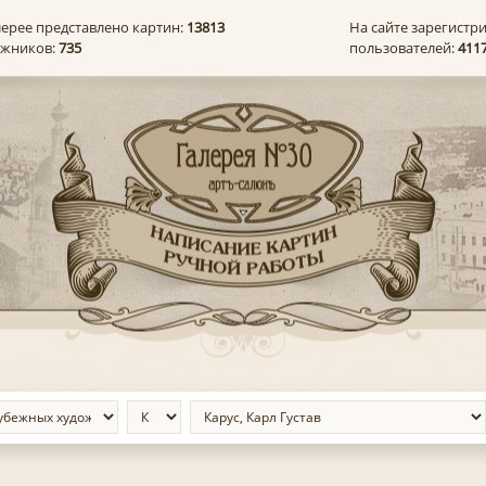
лерее представлено картин:
13813
На сайте зарегистр
ожников:
735
пользователей:
411