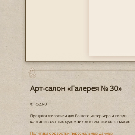
Арт-салон «Галерея № 30»
© R52.RU
Продажа живописи для Вашего интерьера и копии
картин известных художников в технике холст масло.
Политика обработки персональных данных