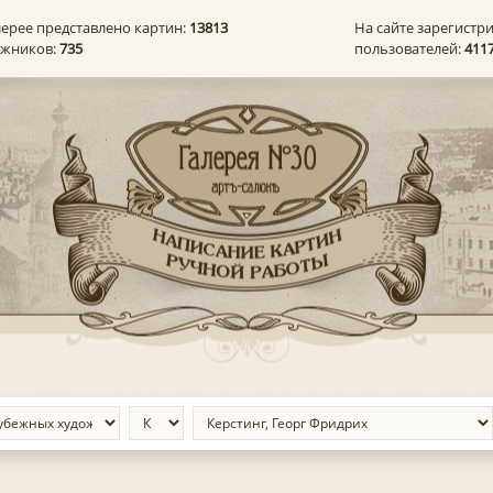
лерее представлено картин:
13813
На сайте зарегистр
ожников:
735
пользователей:
411