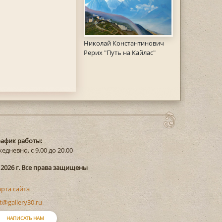
Николай Константинович
Рерих "Путь на Кайлас"
рафик работы:
едневно, с 9.00 до 20.00
 2026 г. Все права защищены
арта сайта
t@gallery30.ru
НАПИСАТЬ НАМ