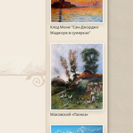
Клод Моне "Сан-Джорджо
Маджоре в сумерках"
Маковский «Пасека»