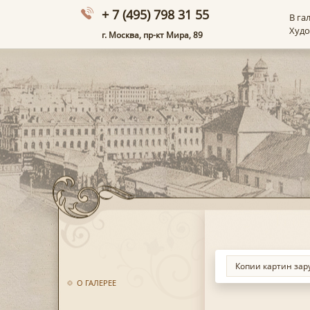
+ 7 (495) 798 31 55
В га
Худ
г. Москва, пр-кт Мира, 89
О ГАЛЕРЕЕ