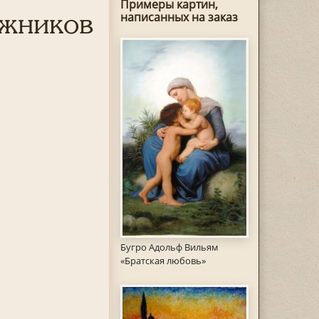
Примеры картин,
ожников
написанных на заказ
Бугро Адольф Вильям
«Братская любовь»