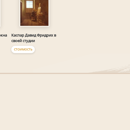
окна
Каспар Давид Фридрих в
своей студии
СТОИМОСТЬ