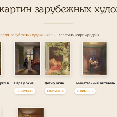
картин зарубежных худ
картин зарубежных художников
Керстинг, Георг Фридрих
Пара у окна
Дети у окна
рих в
Внимательный читатель
СТОИМОСТЬ
СТОИМОСТЬ
СТОИМОСТЬ