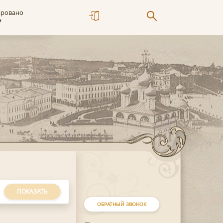
ировано
7
ПОКАЗАТЬ
ОБРАТНЫЙ ЗВОНОК