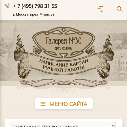
+ 7 (495) 798 31 55
г. Москва, пр-кт Мира, 89
МЕНЮ САЙТА