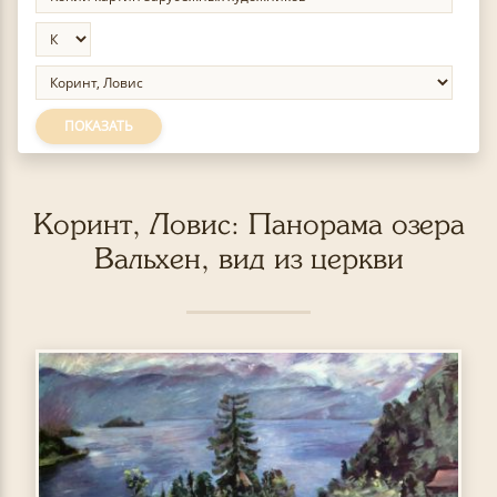
ПОКАЗАТЬ
Коринт, Ловис: Панорама озера
Вальхен, вид из церкви