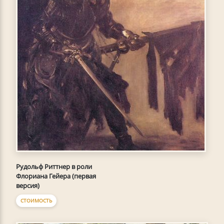
Рудольф Риттнер в роли
Флориана Гейера (первая
версия)
СТОИМОСТЬ