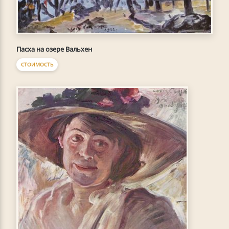
Пасха на озере Вальхен
СТОИМОСТЬ