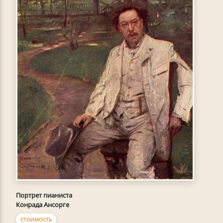
Портрет пианиста
Конрада Ансорге
СТОИМОСТЬ