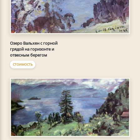
Озеро Вальхен с горной
грядой на горизонте и
отвесным берегом
СТОИМОСТЬ