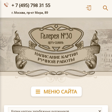
+ 7 (495) 798 31 55
г. Москва, пр-кт Мира, 89
МЕНЮ САЙТА