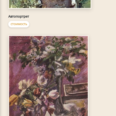
Автопортрет
СТОИМОСТЬ