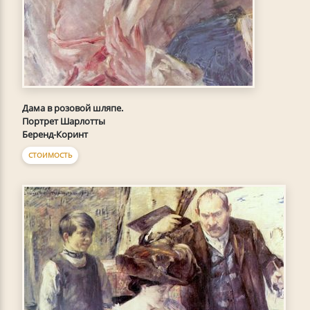
Дама в розовой шляпе.
Портрет Шарлотты
Беренд-Коринт
СТОИМОСТЬ