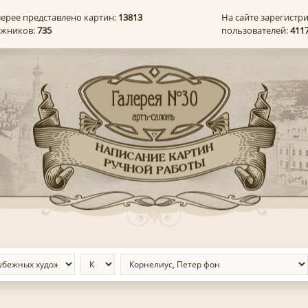
лерее представлено картин:
13813
На сайте зарегистр
ожников:
735
пользователей:
411