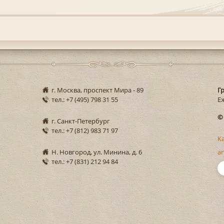
г. Москва, проспект Мира - 89
Г
тел.: +7 (495) 798 31 55
Еж
©
г. Санкт-Петербург
тел.: +7 (812) 983 71 97
К
Н. Новгород, ул. Минина, д. 6
ar
тел.: +7 (831) 212 94 84