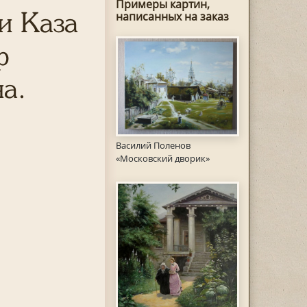
Примеры картин,
и Каза
написанных на заказ
ф
а.
Василий Поленов
«Московский дворик»