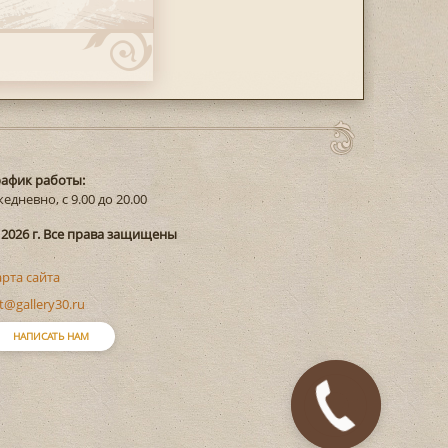
рафик работы:
едневно, с 9.00 до 20.00
 2026 г. Все права защищены
арта сайта
t@gallery30.ru
НАПИСАТЬ НАМ