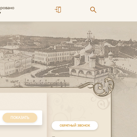
ировано
7
ПОКАЗАТЬ
ОБРАТНЫЙ ЗВОНОК