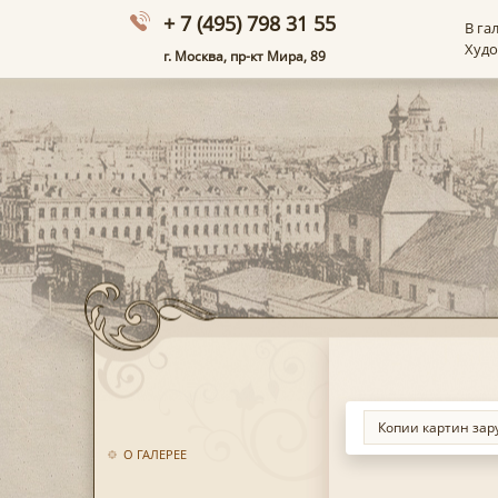
+ 7 (495) 798 31 55
В га
Худ
г. Москва, пр-кт Мира, 89
О ГАЛЕРЕЕ