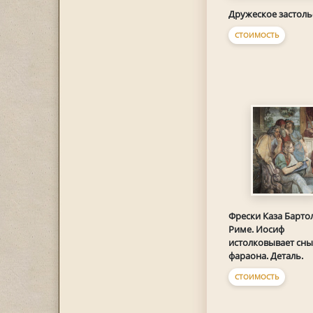
Дружеское застоль
СТОИМОСТЬ
Фрески Каза Барто
Риме. Иосиф
истолковывает сны
фараона. Деталь.
СТОИМОСТЬ