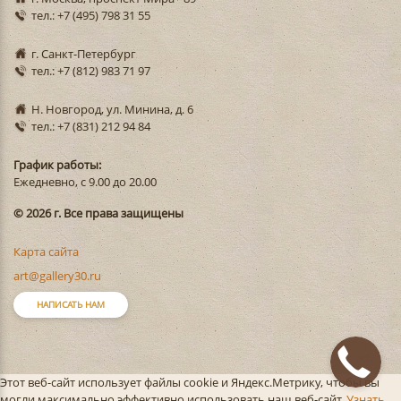
тел.: +7 (495) 798 31 55
г. Санкт-Петербург
тел.: +7 (812) 983 71 97
Н. Новгород, ул. Минина, д. 6
тел.: +7 (831) 212 94 84
График работы:
Ежедневно, с 9.00 до 20.00
© 2026 г. Все права защищены
Карта сайта
art@gallery30.ru
НАПИСАТЬ НАМ
Этот веб-сайт использует файлы cookie и Яндекс.Метрику, чтобы вы
могли максимально эффективно использовать наш веб-сайт.
Узнать