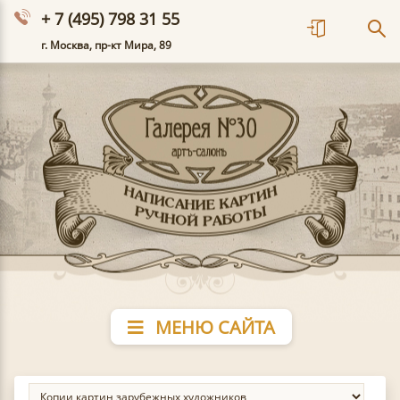
+ 7 (495) 798 31 55
г. Москва, пр-кт Мира, 89
МЕНЮ САЙТА