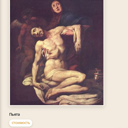
Пьета
СТОИМОСТЬ