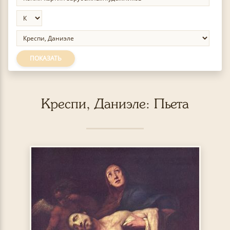
ПОКАЗАТЬ
Креспи, Даниэле: Пьета