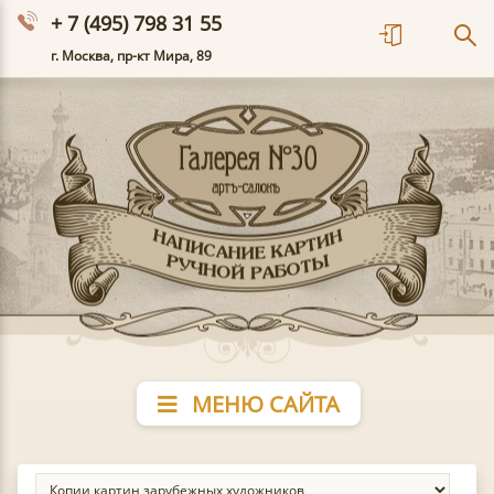
+ 7 (495) 798 31 55
г. Москва, пр-кт Мира, 89
МЕНЮ САЙТА