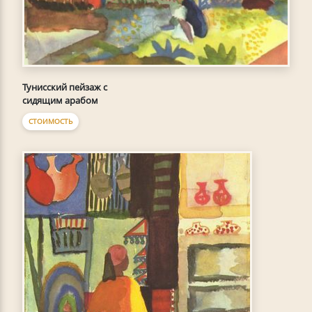
Тунисский пейзаж с
сидящим арабом
СТОИМОСТЬ