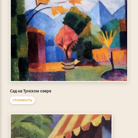
Сад на Тунском озере
СТОИМОСТЬ