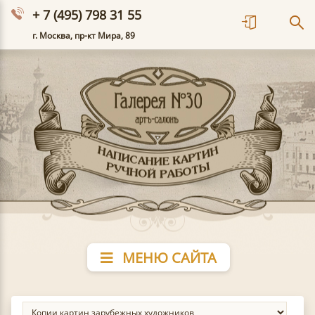
+ 7 (495) 798 31 55
г. Москва, пр-кт Мира, 89
МЕНЮ САЙТА