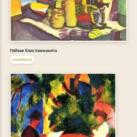
Пейзаж близ Хаммамета
СТОИМОСТЬ