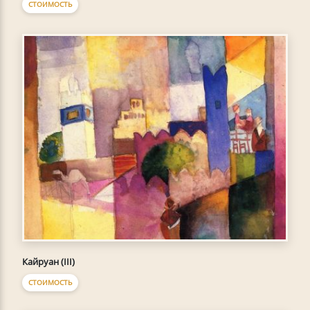
СТОИМОСТЬ
Кайруан (III)
СТОИМОСТЬ