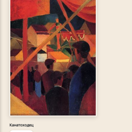
Канатоходец