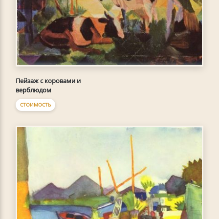
Пейзаж с коровами и
верблюдом
СТОИМОСТЬ