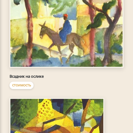
Всадник на ослике
СТОИМОСТЬ