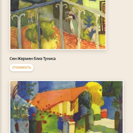
Сен-Жермен близ Туниса
СТОИМОСТЬ