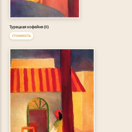
Турецкая кофейня (II)
СТОИМОСТЬ