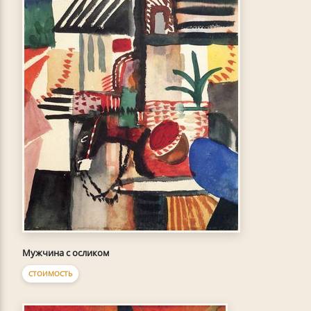
Мужчина с осликом
СТОИМОСТЬ