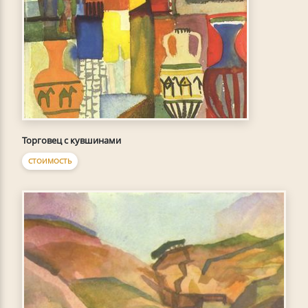
Торговец с кувшинами
СТОИМОСТЬ