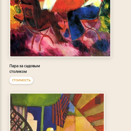
Пара за садовым
столиком
СТОИМОСТЬ