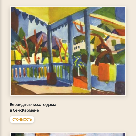
Веранда сельского дома
в Сен-Жермене
СТОИМОСТЬ