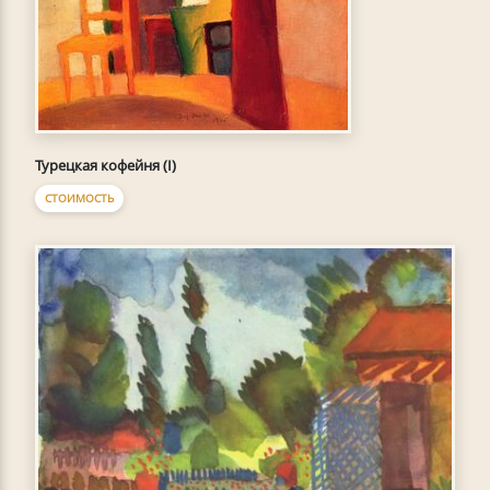
Турецкая кофейня (I)
СТОИМОСТЬ