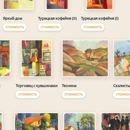
Яркий дом
Турецкая кофейня (II)
Турецкая кофейня (I)
СТОИМОСТЬ
СТОИМОСТЬ
СТОИМОСТЬ
Теснина
Скалисты
с
Торговец с кувшинами
СТОИМОСТЬ
СТОИМОС
СТОИМОСТЬ