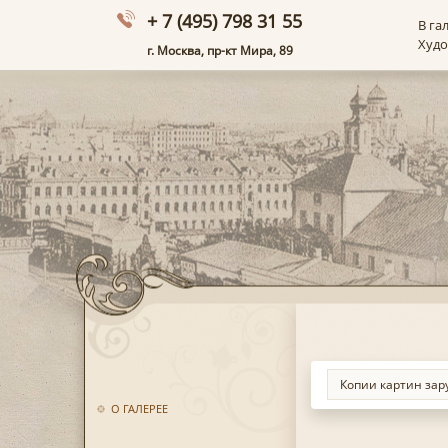
+ 7 (495) 798 31 55
В га
Худ
г. Москва, пр-кт Мира, 89
О ГАЛЕРЕЕ