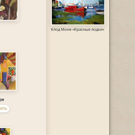
Клод Моне «Красные лодки»
ре
ОСТЬ