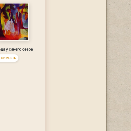
ди у синего озера
ТОИМОСТЬ