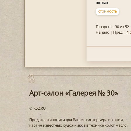
пятнах
СТОИМОСТЬ
Товары 1 - 30 из 52
Начало | Пред. |
1
Арт-салон «Галерея № 30»
© R52.RU
Продажа живописи для Вашего интерьера и копии
картин известных художников в технике холст масло.