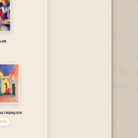
ьев
на переулок
ОСТЬ