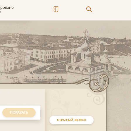
ировано
7
ПОКАЗАТЬ
ОБРАТНЫЙ ЗВОНОК