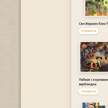
Сен-Жермен близ Т
СТОИМОСТЬ
Пейзаж с коровами
верблюдом
СТОИМОСТЬ