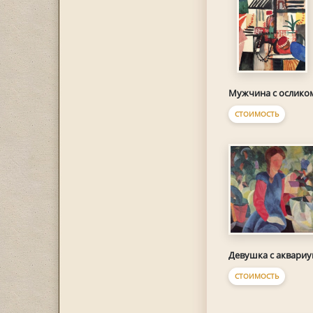
Мужчина с ослико
СТОИМОСТЬ
Девушка с аквари
СТОИМОСТЬ