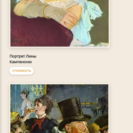
Портрет Лины
Кампеноню
СТОИМОСТЬ