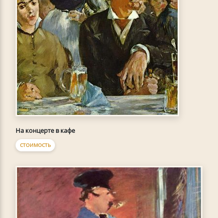
На концерте в кафе
СТОИМОСТЬ