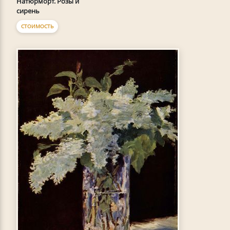
Натюрморт. Розы и
сирень
СТОИМОСТЬ