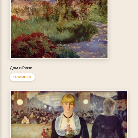
Дом в Рюэе
СТОИМОСТЬ