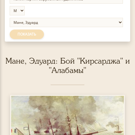
ПОКАЗАТЬ
Мане, Эдуард: Бой "Кирсарджа" и
"Алабамы"