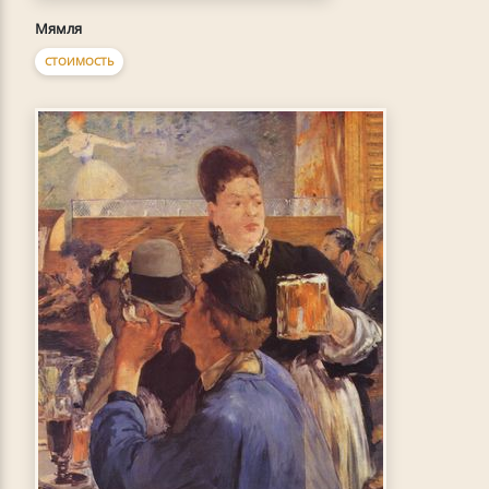
Мямля
СТОИМОСТЬ