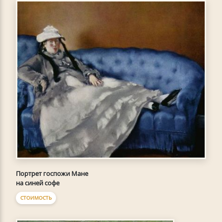
Портрет госпожи Мане
на синей софе
СТОИМОСТЬ