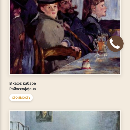
В кафе: кабаре
Райхсхоффена
СТОИМОСТЬ