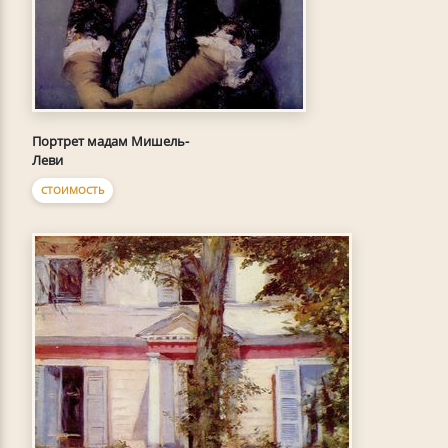
Портрет мадам Мишель-
Леви
СТОИМОСТЬ