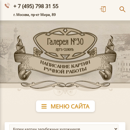
+ 7 (495) 798 31 55
г. Москва, пр-кт Мира, 89
МЕНЮ САЙТА