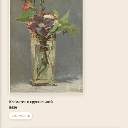
Клематис в хрустальной
вазе
СТОИМОСТЬ