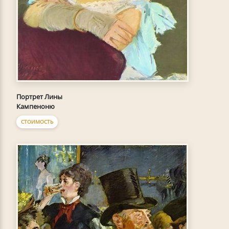
Портрет Лины
Кампеноню
СТОИМОСТЬ