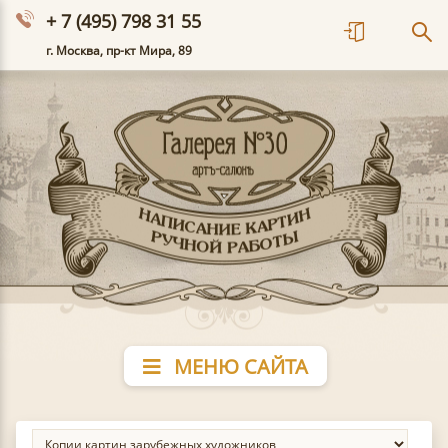
+ 7 (495) 798 31 55
г. Москва, пр-кт Мира, 89
МЕНЮ САЙТА