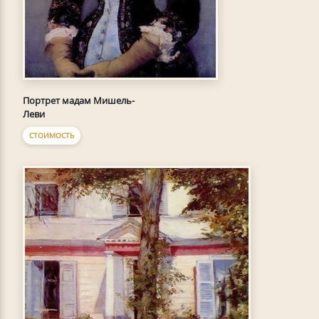
Портрет мадам Мишель-
Леви
СТОИМОСТЬ