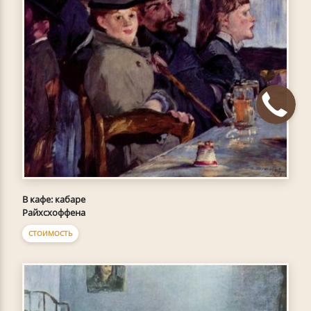
В кафе: кабаре
Райхсхоффена
СТОИМОСТЬ