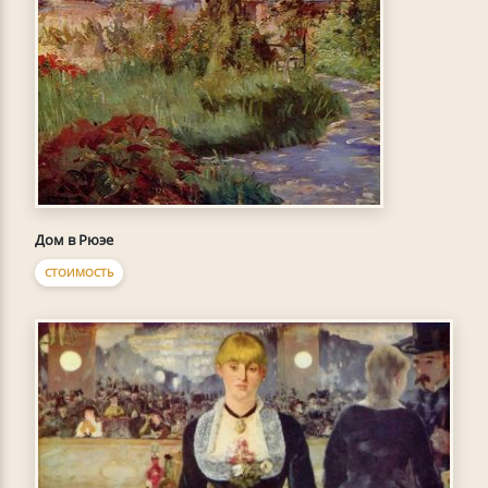
Дом в Рюэе
СТОИМОСТЬ