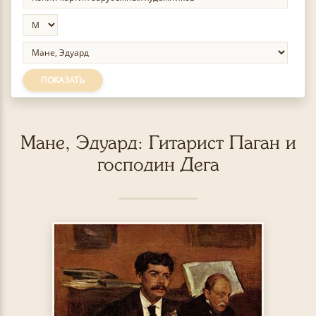
ПОКАЗАТЬ
Мане, Эдуард: Гитарист Паган и
господин Дега