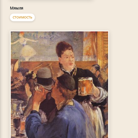
Мямля
СТОИМОСТЬ