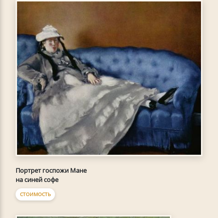
Портрет госпожи Мане
на синей софе
СТОИМОСТЬ