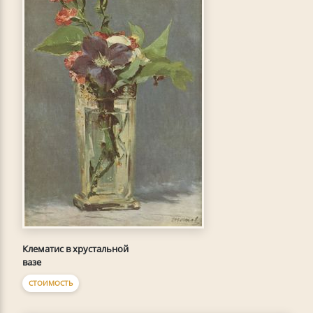
Клематис в хрустальной
вазе
СТОИМОСТЬ