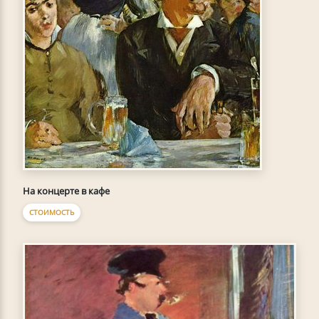
На концерте в кафе
СТОИМОСТЬ