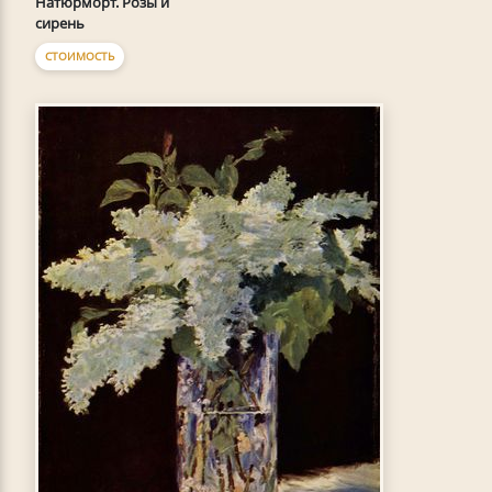
Натюрморт. Розы и
сирень
СТОИМОСТЬ