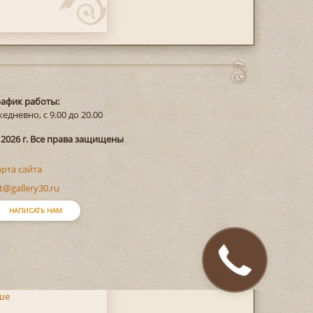
рафик работы:
едневно, с 9.00 до 20.00
 2026 г. Все права защищены
арта сайта
t@gallery30.ru
НАПИСАТЬ НАМ
Закажите
звонок
ше