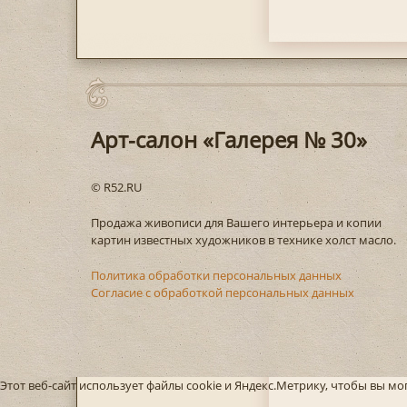
Арт-салон «Галерея № 30»
© R52.RU
Продажа живописи для Вашего интерьера и копии
картин известных художников в технике холст масло.
Политика обработки персональных данных
Согласие с обработкой персональных данных
Этот веб-сайт использует файлы cookie и Яндекс.Метрику, чтобы вы м