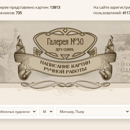
лерее представлено картин:
13813
На сайте зарегистр
ожников:
735
пользователей:
411