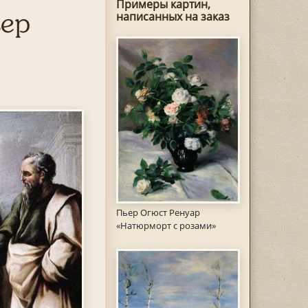
Примеры картин,
ьер
написанных на заказ
Пьер Огюст Ренуар
«Натюрморт с розами»