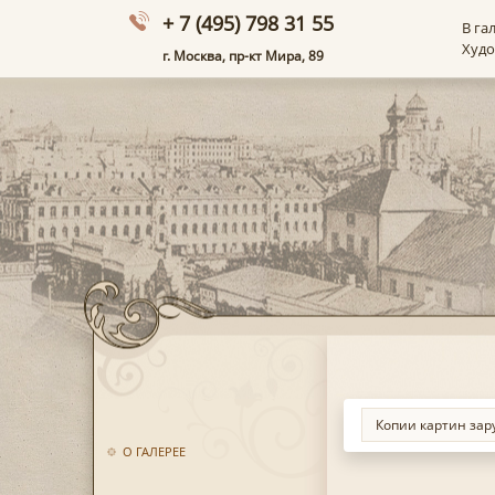
+ 7 (495) 798 31 55
В га
Худ
г. Москва, пр-кт Мира, 89
О ГАЛЕРЕЕ