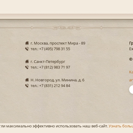
г. Москва, проспект Мира - 89
Г
тел.: +7 (495) 798 31 55
Еж
©
г. Санкт-Петербург
тел.: +7 (812) 983 71 97
К
Н. Новгород, ул. Минина, д. 6
ar
тел.: +7 (831) 212 94 84
огли максимально эффективно использовать наш веб-сайт.
Узнать боль