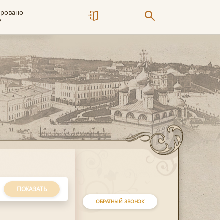
ировано
7
ПОКАЗАТЬ
ОБРАТНЫЙ ЗВОНОК