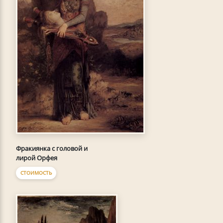
Фракиянка с головой и
лирой Орфея
СТОИМОСТЬ