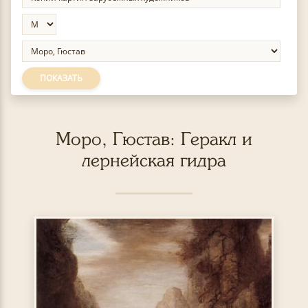
ПОКАЗАТЬ
Моро, Гюстав: Геракл и
лернейская гидра