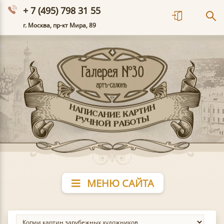
+ 7 (495) 798 31 55
г. Москва, пр-кт Мира, 89
МЕНЮ САЙТА