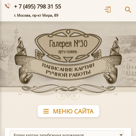
+ 7 (495) 798 31 55
г. Москва, пр-кт Мира, 89
МЕНЮ САЙТА