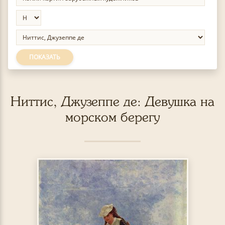
ПОКАЗАТЬ
Ниттис, Джузеппе де: Девушка на
морском берегу