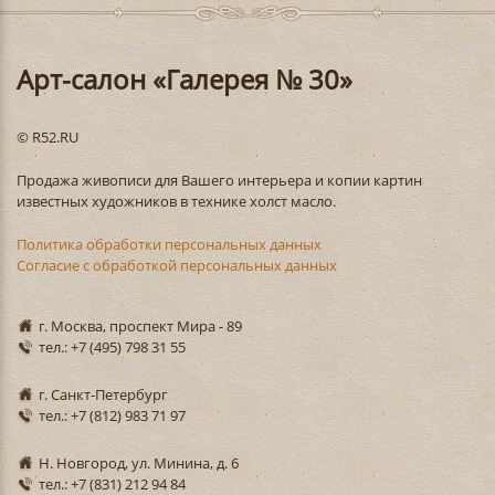
Арт-салон «Галерея № 30»
© R52.RU
Продажа живописи для Вашего интерьера и копии картин
известных художников в технике холст масло.
Политика обработки персональных данных
Согласие с обработкой персональных данных
г. Москва, проспект Мира - 89
тел.: +7 (495) 798 31 55
г. Санкт-Петербург
тел.: +7 (812) 983 71 97
Н. Новгород, ул. Минина, д. 6
тел.: +7 (831) 212 94 84