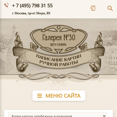
+ 7 (495) 798 31 55
г. Москва, пр-кт Мира, 89
МЕНЮ САЙТА