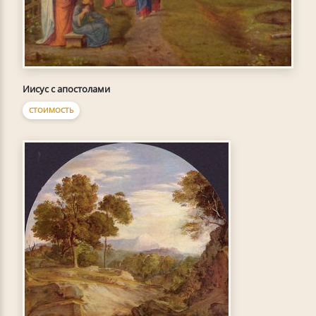
Иисус с апостолами
СТОИМОСТЬ