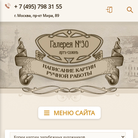
+ 7 (495) 798 31 55
г. Москва, пр-кт Мира, 89
МЕНЮ САЙТА