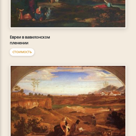
Евреи в вавилонском
пленении
СТОИМОСТЬ