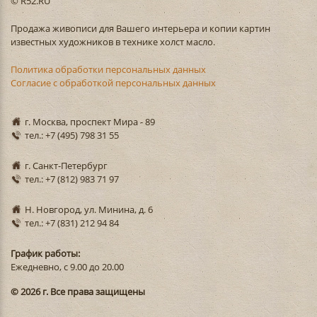
© R52.RU
Продажа живописи для Вашего интерьера и копии картин
известных художников в технике холст масло.
Политика обработки персональных данных
Согласие с обработкой персональных данных
г. Москва, проспект Мира - 89
тел.: +7 (495) 798 31 55
г. Санкт-Петербург
тел.: +7 (812) 983 71 97
Н. Новгород, ул. Минина, д. 6
тел.: +7 (831) 212 94 84
График работы:
Ежедневно, с 9.00 до 20.00
© 2026 г. Все права защищены