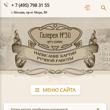
+ 7 (495) 798 31 55
г. Москва, пр-кт Мира, 89
МЕНЮ САЙТА