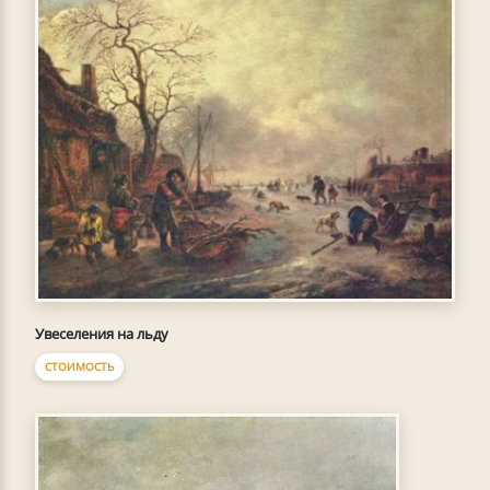
Увеселения на льду
СТОИМОСТЬ