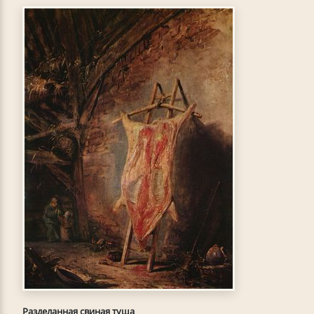
Разделанная свиная туша