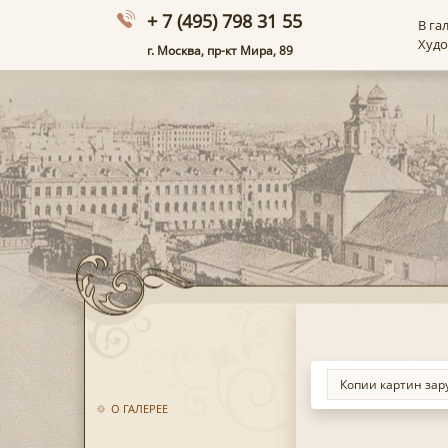
+ 7 (495) 798 31 55
В га
Худ
г. Москва, пр-кт Мира, 89
О ГАЛЕРЕЕ