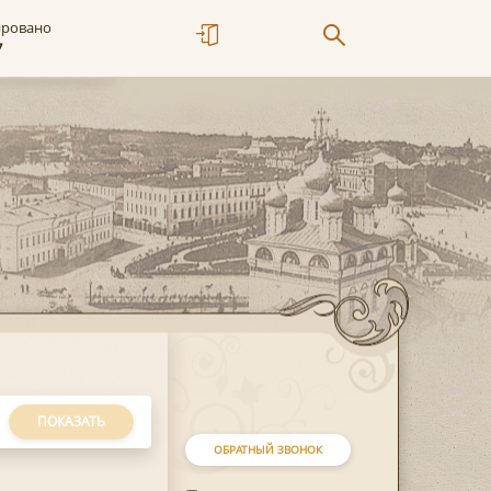
ировано
7
ПОКАЗАТЬ
ОБРАТНЫЙ ЗВОНОК