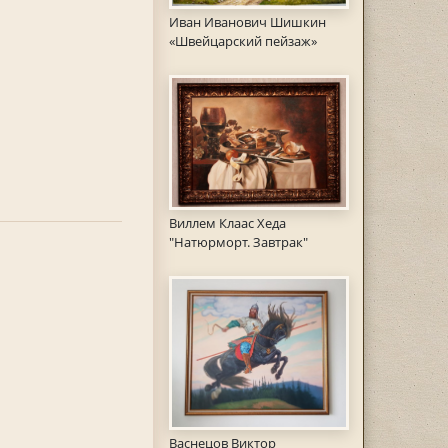
Иван Иванович Шишкин
«Швейцарский пейзаж»
Виллем Клаас Хеда
"Натюрморт. Завтрак"
Васнецов Виктор