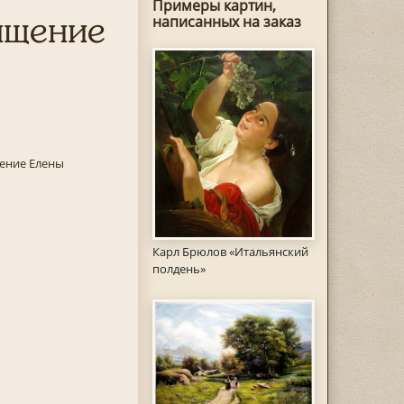
Примеры картин,
ищение
написанных на заказ
ение Елены
Карл Брюлов «Итальянский
полдень»