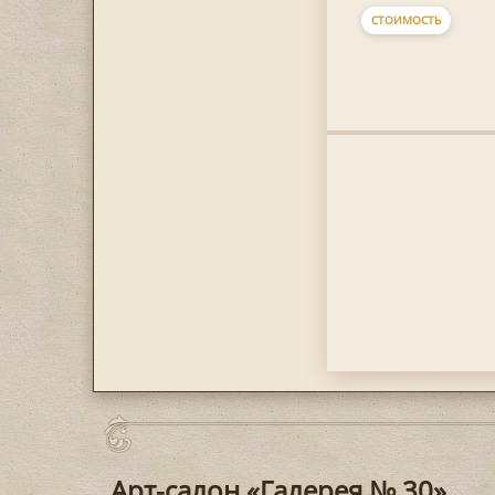
СТОИМОСТЬ
Арт-салон «Галерея № 30»