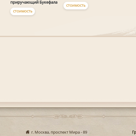
приручающий Букефала
СТОИМОСТЬ
СТОИМОСТЬ
г. Москва, проспект Мира - 89
Г