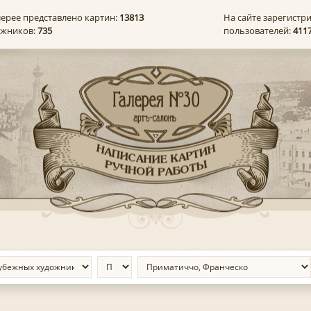
лерее представлено картин:
13813
На сайте зарегистр
ожников:
735
пользователей:
411