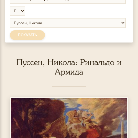
ПОКАЗАТЬ
Пуссен, Никола: Ринальдо и
Армида