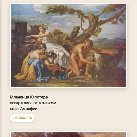
Младенца Юпитера
вскармливают молоком
козы Амалфеи
СТОИМОСТЬ