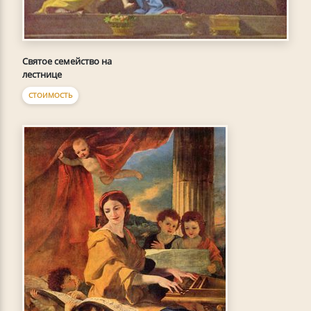
Святое семейство на
лестнице
СТОИМОСТЬ