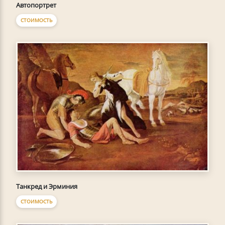
Автопортрет
СТОИМОСТЬ
Танкред и Эрминия
СТОИМОСТЬ