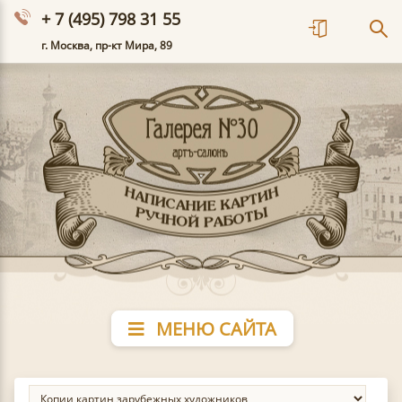
+ 7 (495) 798 31 55
г. Москва, пр-кт Мира, 89
МЕНЮ САЙТА