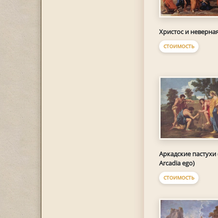
Христос и неверна
СТОИМОСТЬ
Аркадские пастухи (
Arcadia ego)
СТОИМОСТЬ