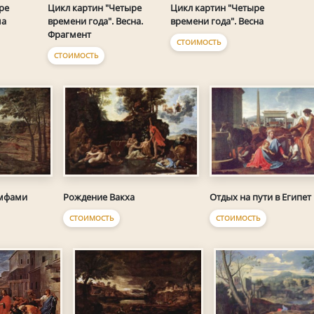
ре
Цикл картин "Четыре
Цикл картин "Четыре
ма
времени года". Весна
времени года". Весна.
Фрагмент
СТОИМОСТЬ
СТОИМОСТЬ
имфами
Рождение Вакха
Отдых на пути в Египет
СТОИМОСТЬ
СТОИМОСТЬ