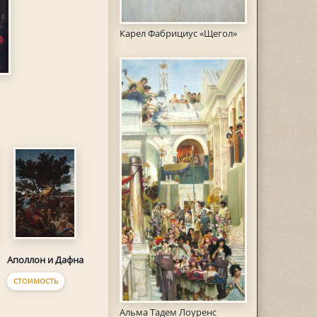
Карел Фабрициус «Щегол»
Аполлон и Дафна
СТОИМОСТЬ
Альма Тадем Лоуренс