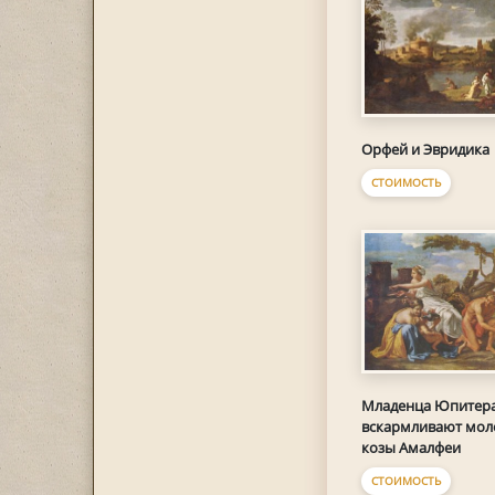
Орфей и Эвридика
СТОИМОСТЬ
Младенца Юпитер
вскармливают мо
козы Амалфеи
СТОИМОСТЬ