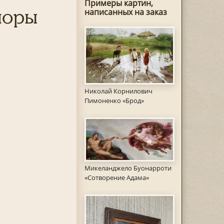
Примеры картин,
лоры
написанных на заказ
Николай Корнилович
Пимоненко «Брод»
Микеланджело Буонарроти
«Сотворение Адама»