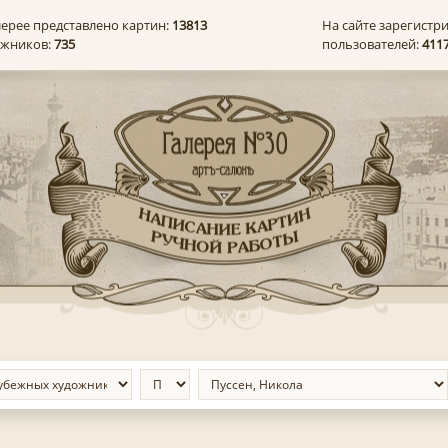
лерее представлено картин:
13813
На сайте зарегистр
ожников:
735
пользователей:
411