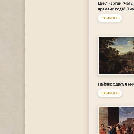
Цикл картин "Четы
времени года". Зи
СТОИМОСТЬ
Пейзаж с двумя н
СТОИМОСТЬ