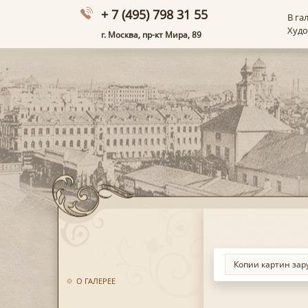
+ 7 (495) 798 31 55
В га
Худ
г. Москва, пр-кт Мира, 89
О ГАЛЕРЕЕ