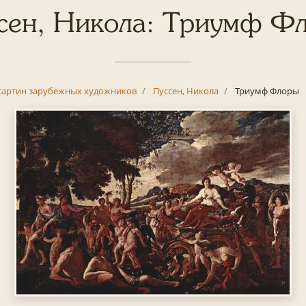
сен, Никола: Триумф Ф
картин зарубежных художников
Пуссен, Никола
Триумф Флоры