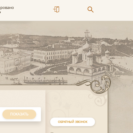
ировано
7
ПОКАЗАТЬ
ОБРАТНЫЙ ЗВОНОК