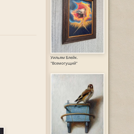
Уильям Блейк.
"Всемогущий"