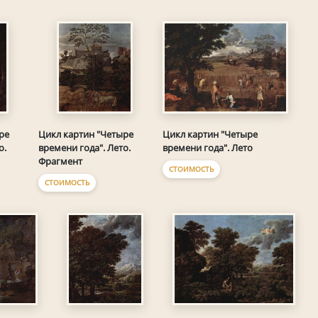
Цикл картин "Четыре
ре
Цикл картин "Четыре
времени года". Лето
о.
времени года". Лето.
Фрагмент
СТОИМОСТЬ
СТОИМОСТЬ