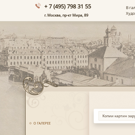
+ 7 (495) 798 31 55
В га
Худ
г. Москва, пр-кт Мира, 89
О ГАЛЕРЕЕ