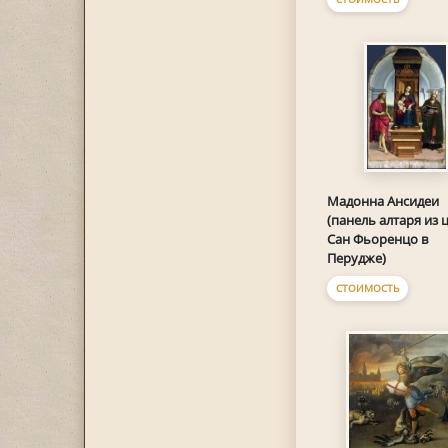
Мадонна Ансидеи
(панель алтаря из 
Сан Фьоренцо в
Перудже)
СТОИМОСТЬ