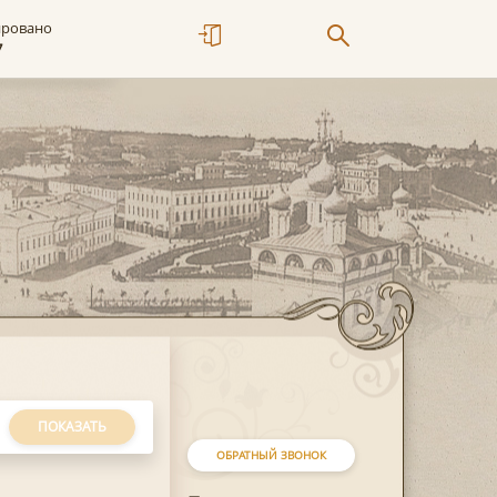
ировано
7
ПОКАЗАТЬ
ОБРАТНЫЙ ЗВОНОК