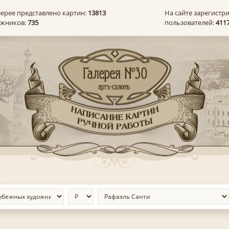
лерее представлено картин:
13813
На сайте зарегистр
ожников:
735
пользователей:
411