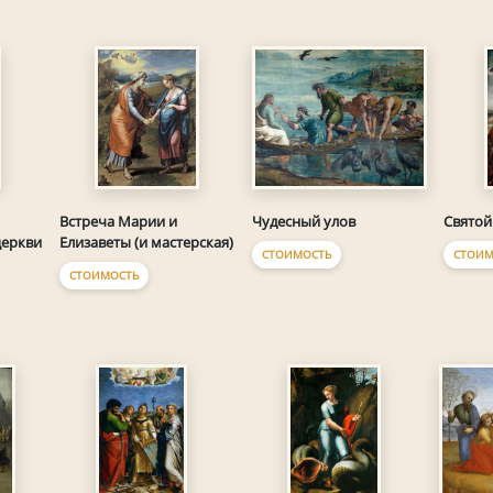
Чудесный улов
Встреча Марии и
Святой
церкви
Елизаветы (и мастерская)
СТОИМОСТЬ
СТОИМ
СТОИМОСТЬ