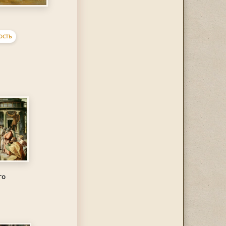
ОСТЬ
го