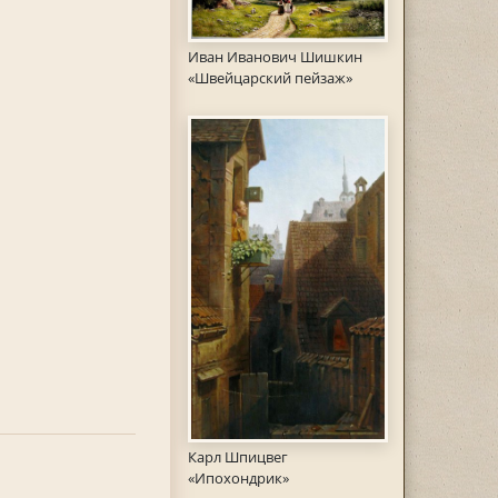
Иван Иванович Шишкин
«Швейцарский пейзаж»
Карл Шпицвег
«Ипохондрик»