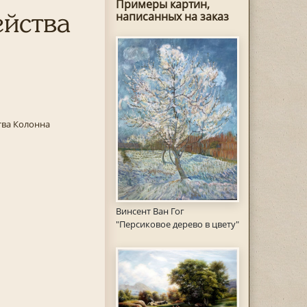
Примеры картин,
ейства
написанных на заказ
тва Колонна
Винсент Ван Гог
"Персиковое дерево в цвету"