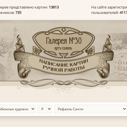
лерее представлено картин:
13813
На сайте зарегистр
ожников:
735
пользователей:
411