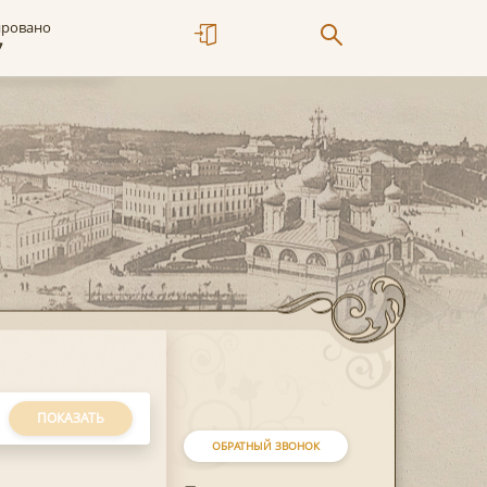
ировано
7
ПОКАЗАТЬ
ОБРАТНЫЙ ЗВОНОК