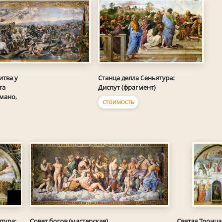
итва у
Станца делла Сеньятура:
та
Диспут (фрагмент)
мано,
СТОИМОСТЬ
тура:
Совет богов (мастерская)
Святая Троица