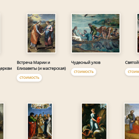
Чудесный улов
Встреча Марии и
Святой
церкви
Елизаветы (и мастерская)
СТОИМОСТЬ
СТОИМ
СТОИМОСТЬ