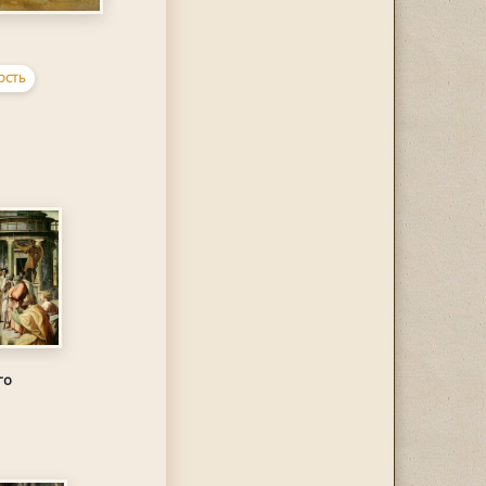
ОСТЬ
го