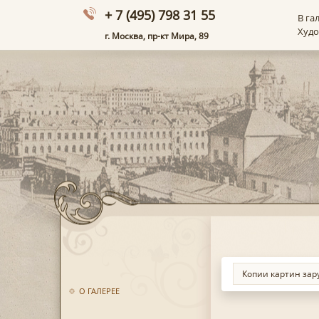
+ 7 (495) 798 31 55
В га
Худ
г. Москва, пр-кт Мира, 89
О ГАЛЕРЕЕ