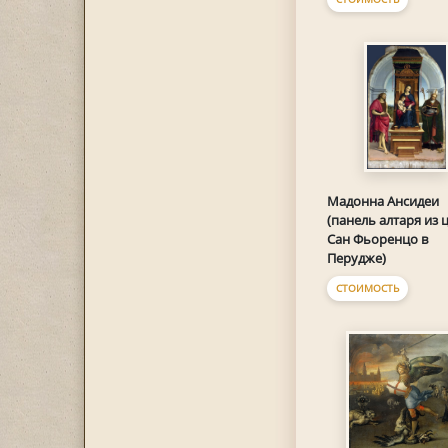
Мадонна Ансидеи
(панель алтаря из 
Сан Фьоренцо в
Перудже)
СТОИМОСТЬ