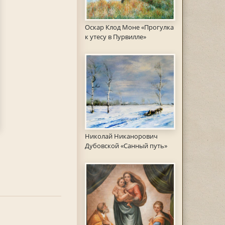
Оскар Клод Моне «Прогулка
к утесу в Пурвилле»
Николай Никанорович
Дубовской «Санный путь»