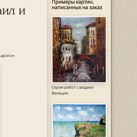
Примеры картин,
аил и
написанных на заказ
 дракон
Серия работ с видами
Венеции