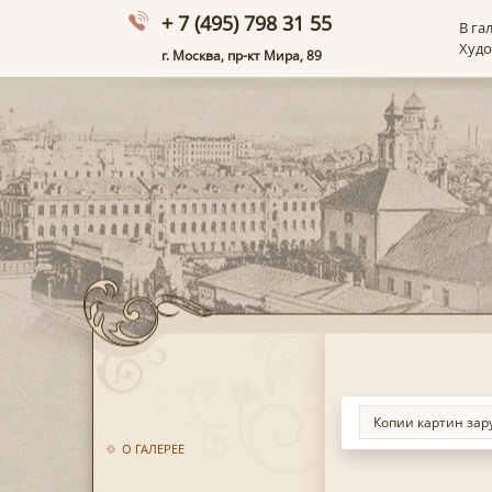
+ 7 (495) 798 31 55
В га
Худ
г. Москва, пр-кт Мира, 89
О ГАЛЕРЕЕ