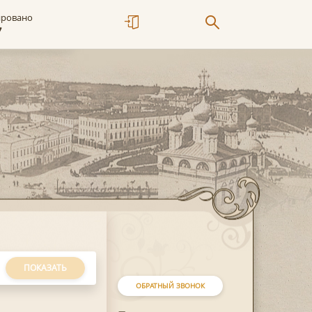
ировано
7
ПОКАЗАТЬ
ОБРАТНЫЙ ЗВОНОК