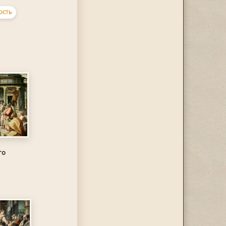
ОСТЬ
го