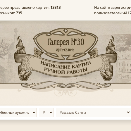
лерее представлено картин:
13813
На сайте зарегистр
ожников:
735
пользователей:
411