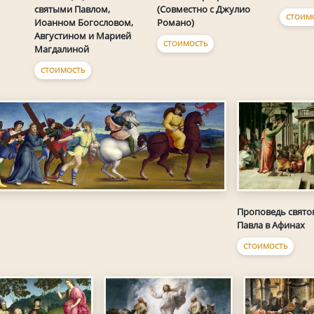
святыми Павлом,
(Совместно с Джулио
СТОИМ
Иоанном Богословом,
Романо)
Августином и Марией
СТОИМОСТЬ
Магдалиной
СТОИМОСТЬ
Проповедь свято
Павла в Афинах
СТОИМОСТЬ