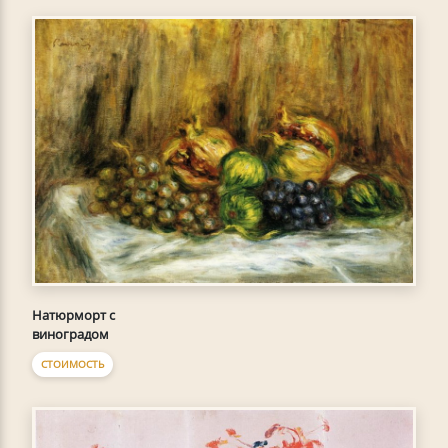
Натюрморт с
виноградом
СТОИМОСТЬ