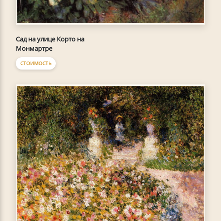
Сад на улице Корто на
Монмартре
СТОИМОСТЬ