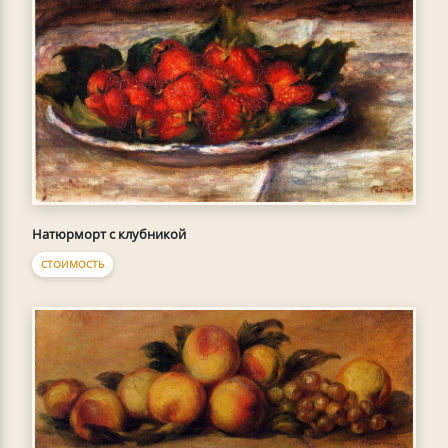
Натюрморт с клубникой
СТОИМОСТЬ