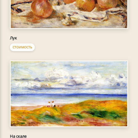
Лук
СТОИМОСТЬ
На скале