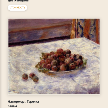
Две женщины
СТОИМОСТЬ
Натюрморт. Тарелка
сливы