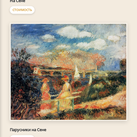
На Сене
СТОИМОСТЬ
Парусники на Сене