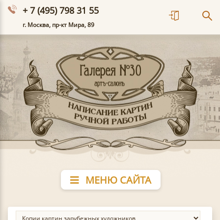
+ 7 (495) 798 31 55
г. Москва, пр-кт Мира, 89
МЕНЮ САЙТА