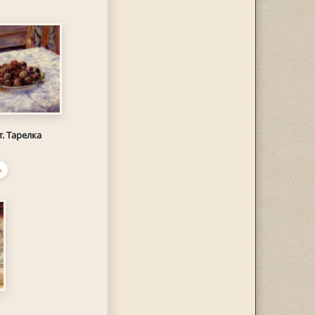
. Тарелка
Ь