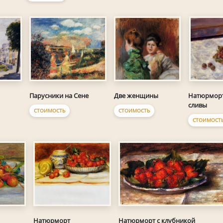
Парусники на Сене
Две женщины
Натюрморт
сливы
СТОИМОСТЬ
СТОИМОСТЬ
СТОИМОСТ
Натюрморт
Натюрморт с клубникой