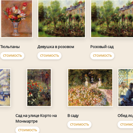
Тюльпаны
Девушка в розовом
Розовый сад
СТОИМОСТЬ
СТОИМОСТЬ
СТОИМОСТЬ
В саду
Обед л
Сад на улице Корто на
Монмартре
СТОИМОСТЬ
СТОИМО
СТОИМОСТЬ