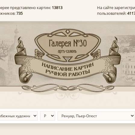
лерее представлено картин:
13813
На сайте зарегистр
ожников:
735
пользователей:
411