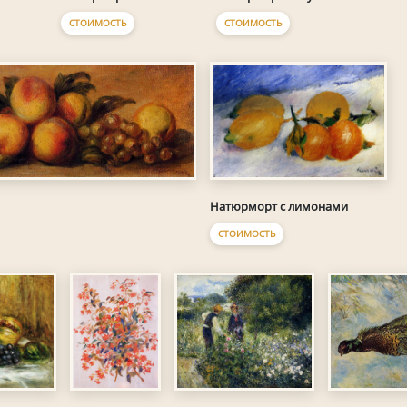
СТОИМОСТЬ
СТОИМОСТЬ
Натюрморт с лимонами
СТОИМОСТЬ