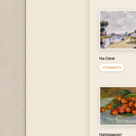
На Сене
СТОИМОСТЬ
Натюрморт