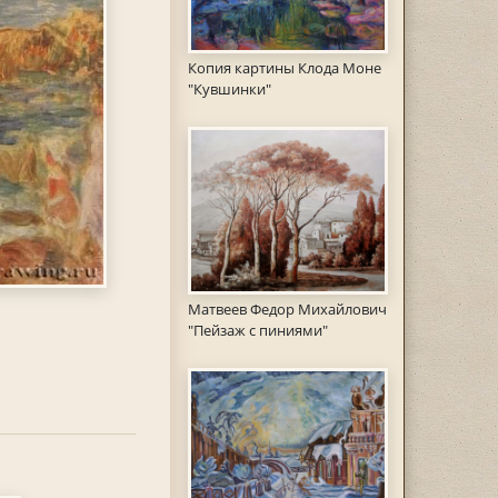
Копия картины Клода Моне
"Кувшинки"
Матвеев Федор Михайлович
"Пейзаж с пиниями"