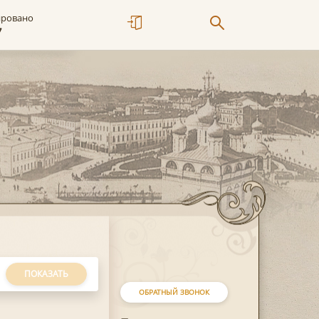
ировано
7
ПОКАЗАТЬ
ОБРАТНЫЙ ЗВОНОК