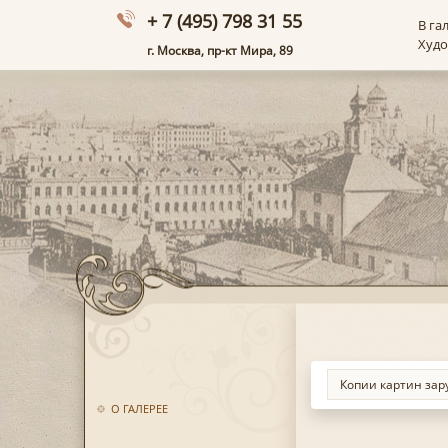
+ 7 (495) 798 31 55
В га
Худ
г. Москва, пр-кт Мира, 89
О ГАЛЕРЕЕ