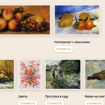
Натюрморт с лимонами
СТОИМОСТЬ
Цветы
Прогулка в саду
Фазан на снег
СТОИМОСТЬ
СТОИМОСТЬ
СТОИМОСТЬ