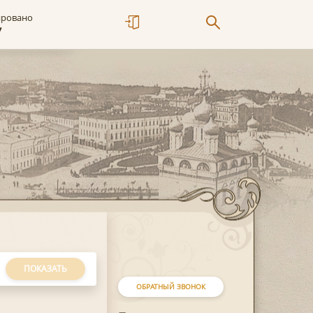
ировано
7
ПОКАЗАТЬ
ОБРАТНЫЙ ЗВОНОК