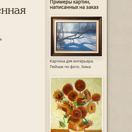
Примеры картин,
енная
написанных на заказ
я
Картина для интерьера.
Пейзаж по фото. Зима