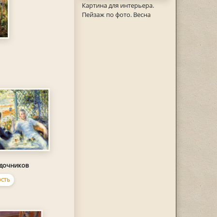
Картина для интерьера.
Пейзаж по фото. Весна
одочников
СТЬ