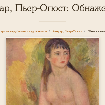
ар, Пьер-Огюст: Обнаж
картин зарубежных художников
Ренуар, Пьер-Огюст
Обнаженна