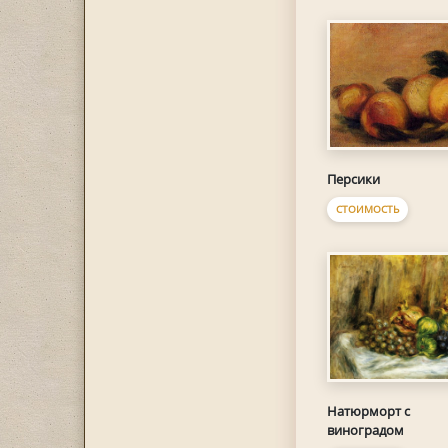
Персики
СТОИМОСТЬ
Натюрморт с
виноградом