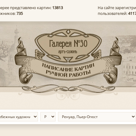
лерее представлено картин:
13813
На сайте зарегистр
ожников:
735
пользователей:
411