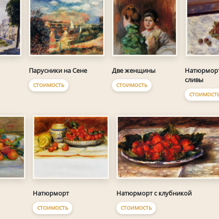
Парусники на Сене
Две женщины
Натюрморт
сливы
СТОИМОСТЬ
СТОИМОСТЬ
СТОИМОСТ
Натюрморт
Натюрморт с клубникой
СТОИМОСТЬ
СТОИМОСТЬ