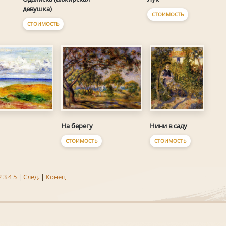
девушка)
СТОИМОСТЬ
СТОИМОСТЬ
Нини в саду
На берегу
СТОИМОСТЬ
СТОИМОСТЬ
2
3
4
5
|
След.
|
Конец