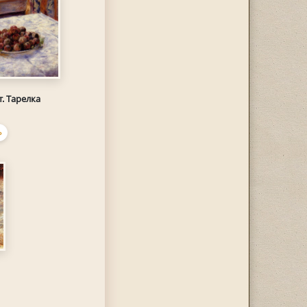
. Тарелка
Ь