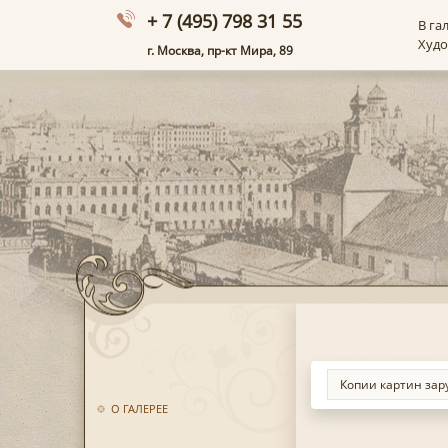
+ 7 (495) 798 31 55
В га
Худ
г. Москва, пр-кт Мира, 89
О ГАЛЕРЕЕ