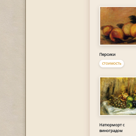
Персики
СТОИМОСТЬ
Натюрморт с
виноградом