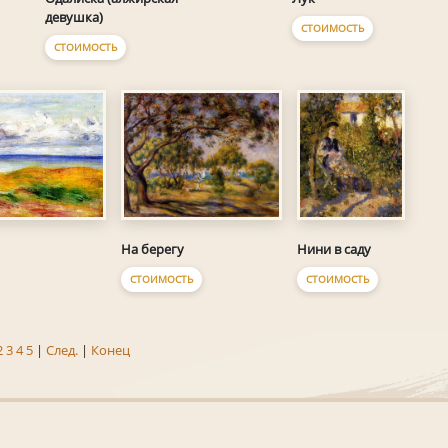
девушка)
СТОИМОСТЬ
СТОИМОСТЬ
Нини в саду
На берегу
СТОИМОСТЬ
СТОИМОСТЬ
2
3
4
5
|
След.
|
Конец