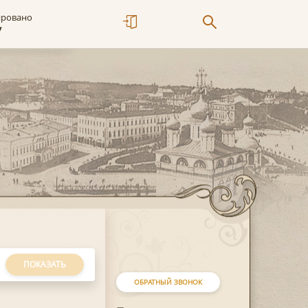
ировано
7
ПОКАЗАТЬ
ОБРАТНЫЙ ЗВОНОК