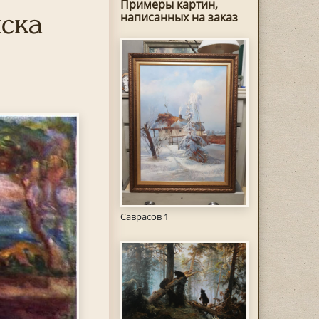
Примеры картин,
ска
написанных на заказ
Саврасов 1