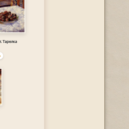
. Тарелка
Ь