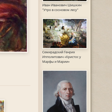
Иван Иванович Шишкин
"Утро в сосновом лесу"
Семирадский Генрих
Ипполитович «Христос у
Марфы и Марии»