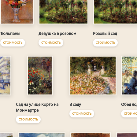
Тюльпаны
Девушка в розовом
Розовый сад
СТОИМОСТЬ
СТОИМОСТЬ
СТОИМОСТЬ
В саду
Обед л
Сад на улице Корто на
Монмартре
СТОИМОСТЬ
СТОИМО
СТОИМОСТЬ