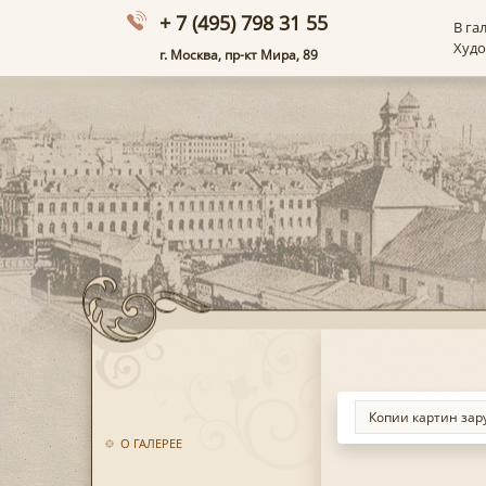
+ 7 (495) 798 31 55
В га
Худ
г. Москва, пр-кт Мира, 89
О ГАЛЕРЕЕ