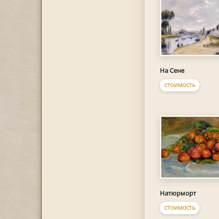
На Сене
СТОИМОСТЬ
Натюрморт
СТОИМОСТЬ