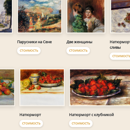
Парусники на Сене
Две женщины
Натюрморт
сливы
СТОИМОСТЬ
СТОИМОСТЬ
СТОИМОСТ
Натюрморт
Натюрморт с клубникой
СТОИМОСТЬ
СТОИМОСТЬ