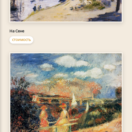
На Сене
СТОИМОСТЬ