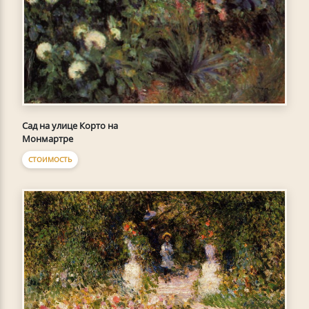
Сад на улице Корто на
Монмартре
СТОИМОСТЬ