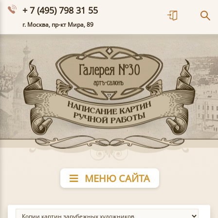
+ 7 (495) 798 31 55
г. Москва, пр-кт Мира, 89
МЕНЮ САЙТА