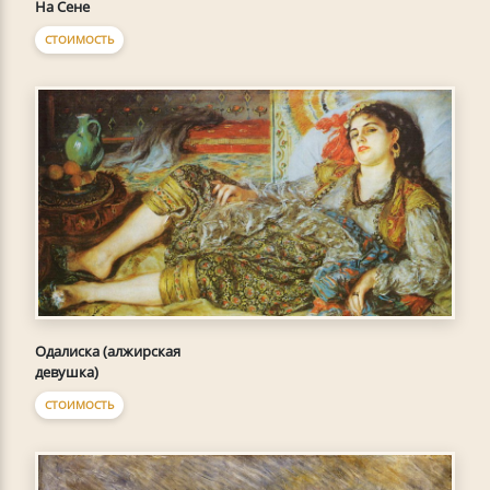
На Сене
СТОИМОСТЬ
Одалиска (алжирская
девушка)
СТОИМОСТЬ