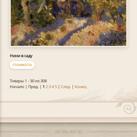
Нини в саду
СТОИМОСТЬ
Товары 1 - 30 из 308
Начало | Пред. |
1
2
3
4
5
|
След.
|
Конец