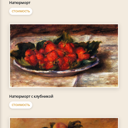
Натюрморт
СТОИМОСТЬ
Натюрморт с клубникой
СТОИМОСТЬ