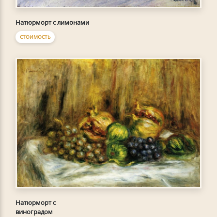
Натюрморт с лимонами
СТОИМОСТЬ
Натюрморт с
виноградом