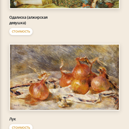
Одалиска (алжирская
девушка)
СТОИМОСТЬ
Лук
СТОИМОСТЬ