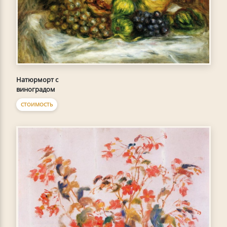
Натюрморт с
виноградом
СТОИМОСТЬ