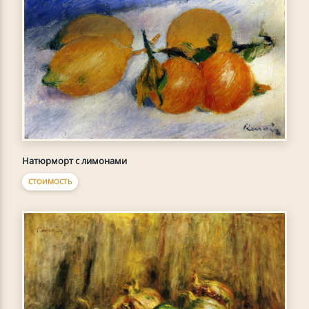
Натюрморт с лимонами
СТОИМОСТЬ