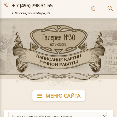
+ 7 (495) 798 31 55
г. Москва, пр-кт Мира, 89
МЕНЮ САЙТА