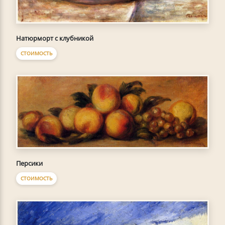
Натюрморт с клубникой
СТОИМОСТЬ
Персики
СТОИМОСТЬ