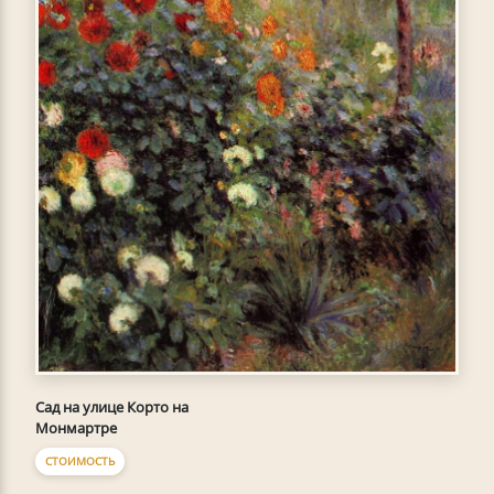
Сад на улице Корто на
Монмартре
СТОИМОСТЬ