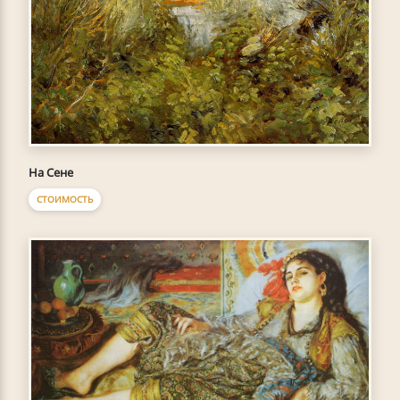
На Сене
СТОИМОСТЬ