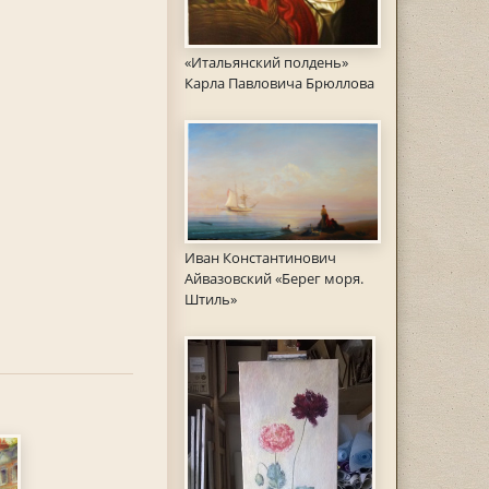
«Итальянский полдень»
Карла Павловича Брюллова
Иван Константинович
Айвазовский «Берег моря.
Штиль»