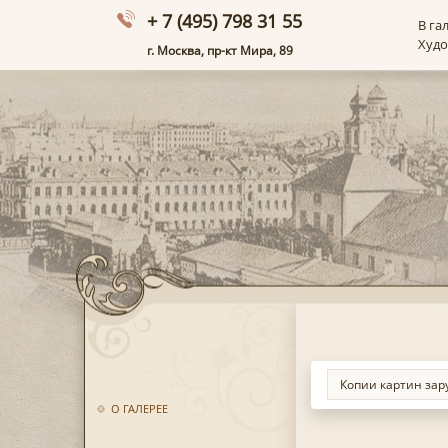
+ 7 (495) 798 31 55
В га
Худ
г. Москва, пр-кт Мира, 89
О ГАЛЕРЕЕ