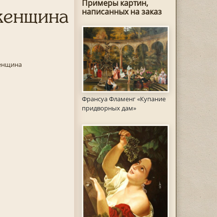
Примеры картин,
женщина
написанных на заказ
енщина
Франсуа Фламенг «Купание
придворных дам»