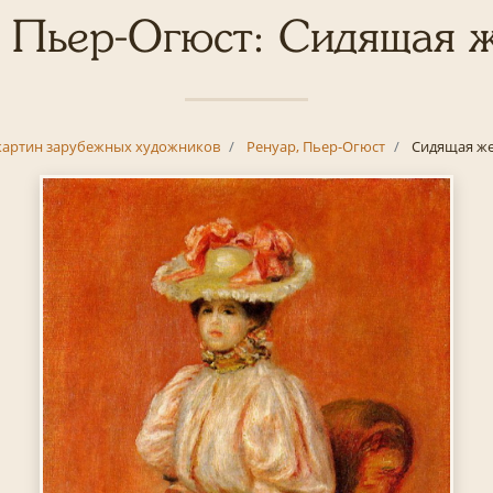
, Пьер-Огюст: Сидящая 
картин зарубежных художников
Ренуар, Пьер-Огюст
Сидящая ж