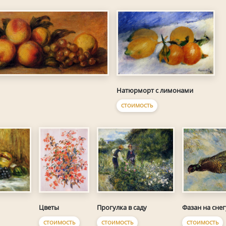
Натюрморт с лимонами
СТОИМОСТЬ
Цветы
Прогулка в саду
Фазан на снег
СТОИМОСТЬ
СТОИМОСТЬ
СТОИМОСТЬ