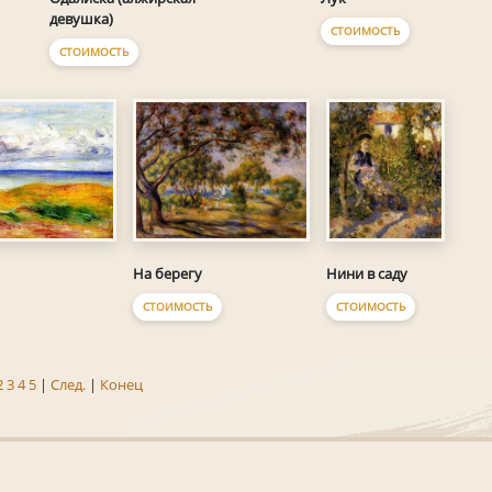
девушка)
СТОИМОСТЬ
СТОИМОСТЬ
Нини в саду
На берегу
СТОИМОСТЬ
СТОИМОСТЬ
2
3
4
5
|
След.
|
Конец