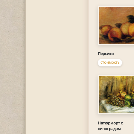
Персики
СТОИМОСТЬ
Натюрморт с
виноградом