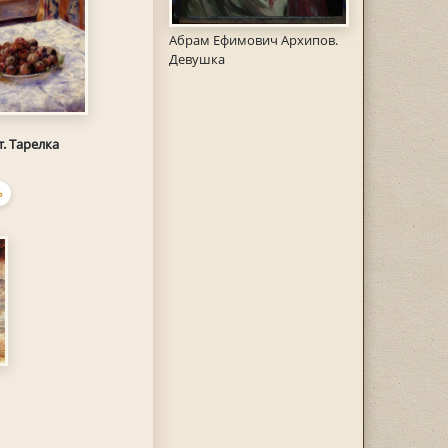
Абрам Ефимович Архипов.
Девушка
. Тарелка
Ь