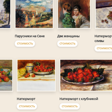
Парусники на Сене
Две женщины
Натюрморт
сливы
СТОИМОСТЬ
СТОИМОСТЬ
СТОИМОСТ
Натюрморт
Натюрморт с клубникой
СТОИМОСТЬ
СТОИМОСТЬ