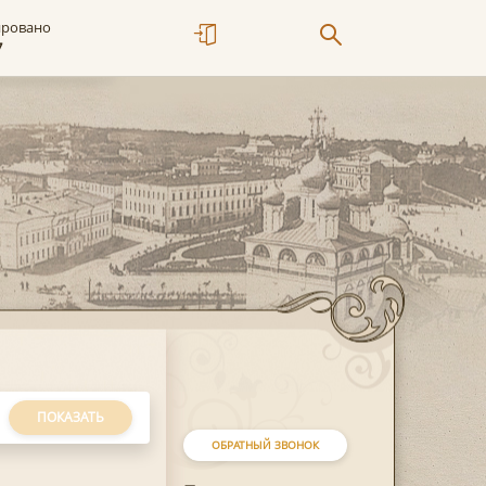
ировано
7
ПОКАЗАТЬ
ОБРАТНЫЙ ЗВОНОК