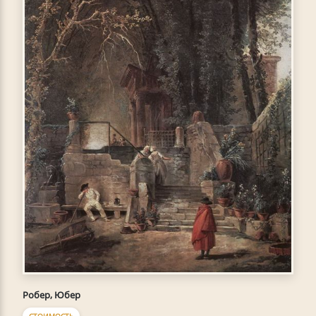
Робер, Юбер