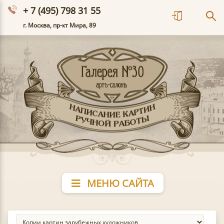
+ 7 (495) 798 31 55
г. Москва, пр-кт Мира, 89
МЕНЮ САЙТА