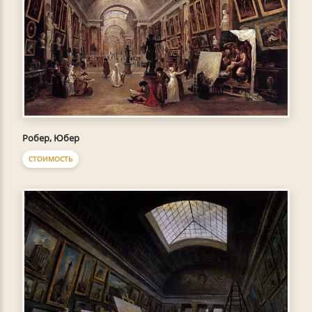
Робер, Юбер
СТОИМОСТЬ