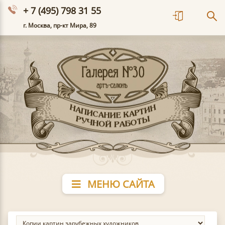
+ 7 (495) 798 31 55
г. Москва, пр-кт Мира, 89
МЕНЮ САЙТА