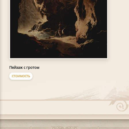
Пейзаж с гротом
СТОИМОСТЬ