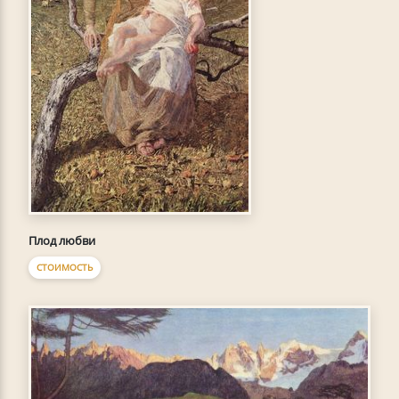
Плод любви
СТОИМОСТЬ