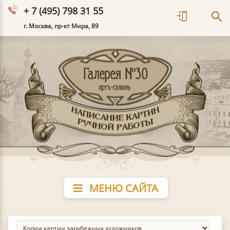
+ 7 (495) 798 31 55
г. Москва, пр-кт Мира, 89
МЕНЮ САЙТА