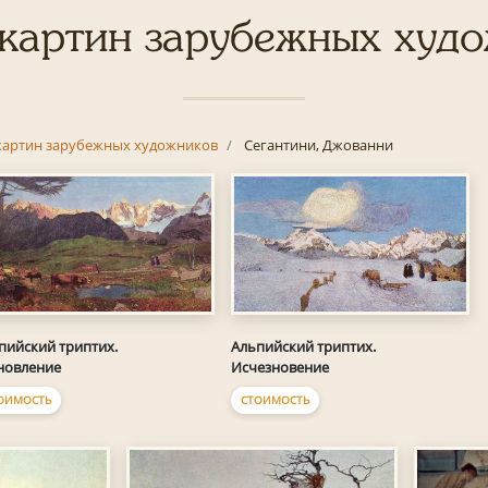
картин зарубежных худ
картин зарубежных художников
Сегантини, Джованни
пийский триптих.
Альпийский триптих.
новление
Исчезновение
ОИМОСТЬ
СТОИМОСТЬ