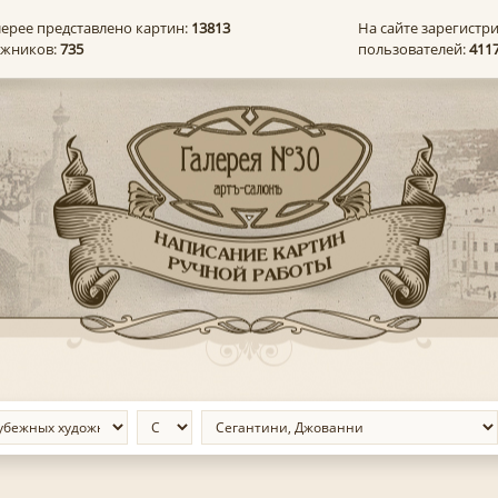
лерее представлено картин:
13813
На сайте зарегистр
ожников:
735
пользователей:
411