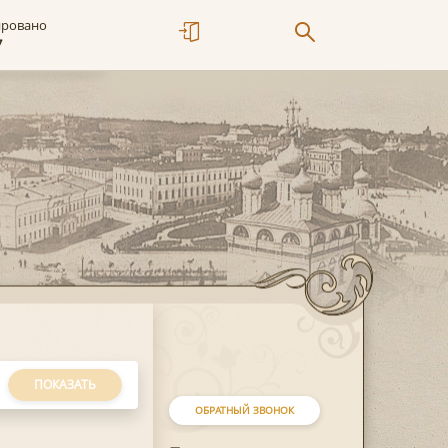
ировано
7
ПОКАЗАТЬ
ОБРАТНЫЙ ЗВОНОК