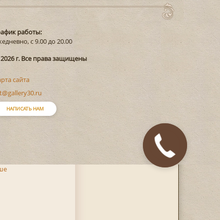
рафик работы:
едневно, с 9.00 до 20.00
 2026 г. Все права защищены
арта сайта
t@gallery30.ru
НАПИСАТЬ НАМ
Закажите
звонок
ше