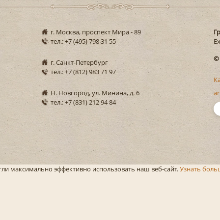
г. Москва, проспект Мира - 89
Г
тел.: +7 (495) 798 31 55
Еж
©
г. Санкт-Петербург
тел.: +7 (812) 983 71 97
К
Н. Новгород, ул. Минина, д. 6
ar
тел.: +7 (831) 212 94 84
огли максимально эффективно использовать наш веб-сайт.
Узнать боль