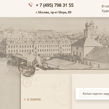
+ 7 (495) 798 31 55
В га
Худ
г. Москва, пр-кт Мира, 89
О ГАЛЕРЕЕ