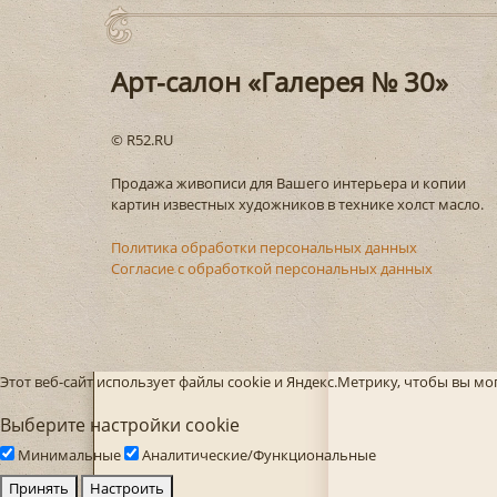
Арт-салон «Галерея № 30»
© R52.RU
Продажа живописи для Вашего интерьера и копии
картин известных художников в технике холст масло.
Политика обработки персональных данных
Согласие с обработкой персональных данных
Этот веб-сайт использует файлы cookie и Яндекс.Метрику, чтобы вы м
Выберите настройки cookie
Минимальные
Аналитические/Функциональные
Принять
Настроить