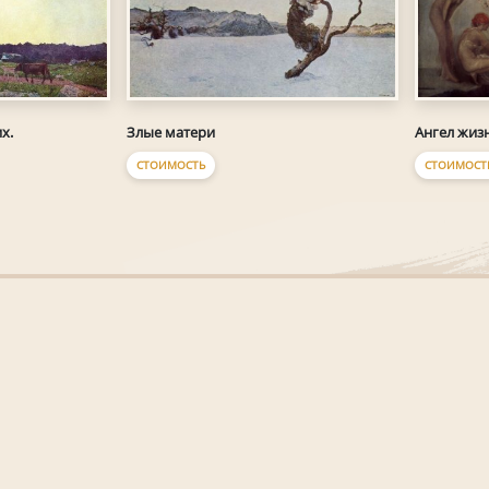
х.
Злые матери
Ангел жиз
СТОИМОСТЬ
СТОИМОСТ