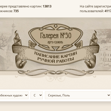
лерее представлено картин:
13813
На сайте зарегистр
ожников:
735
пользователей:
411