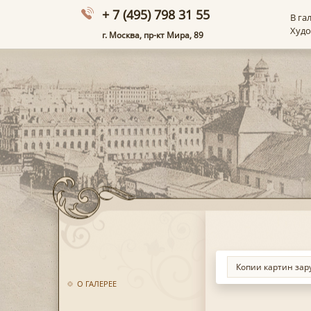
+ 7 (495) 798 31 55
В га
Худ
г. Москва, пр-кт Мира, 89
О ГАЛЕРЕЕ