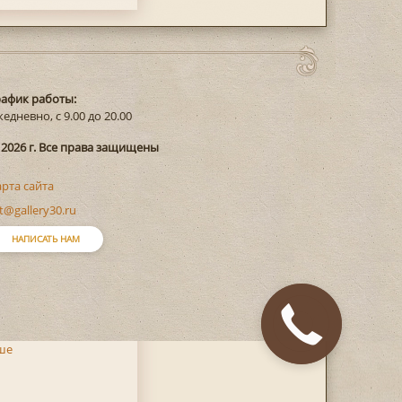
рафик работы:
едневно, с 9.00 до 20.00
 2026 г. Все права защищены
арта сайта
t@gallery30.ru
НАПИСАТЬ НАМ
ше