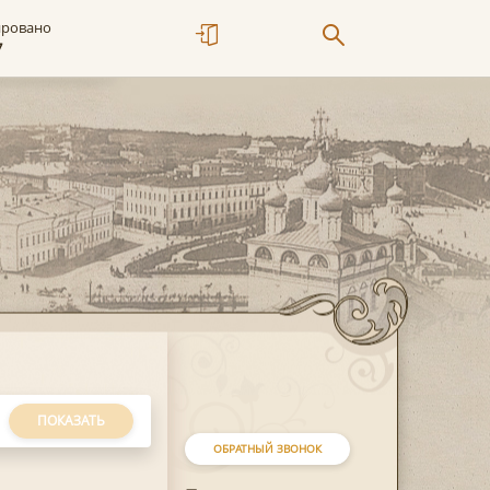
ировано
7
ПОКАЗАТЬ
ОБРАТНЫЙ ЗВОНОК