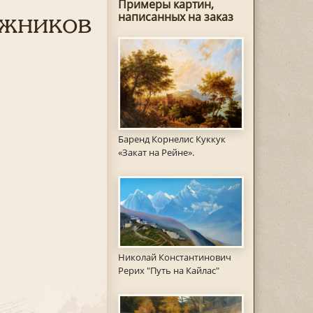
Примеры картин,
ожников
написанных на заказ
Баренд Корнелис Куккук
«Закат на Рейне».
Николай Константинович
Рерих "Путь на Кайлас"