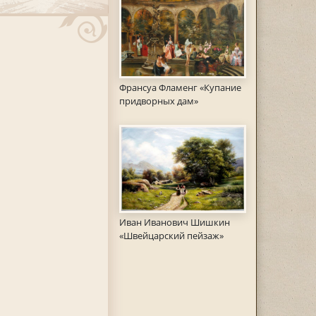
Франсуа Фламенг «Купание
придворных дам»
Иван Иванович Шишкин
«Швейцарский пейзаж»