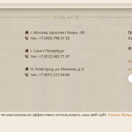
г. Москва, проспект Мира - 89
Г
тел.: +7 (495) 798 31 55
Еж
©
г. Санкт-Петербург
тел.: +7 (812) 983 71 97
К
Н. Новгород, ул. Минина, д. 6
ar
тел.: +7 (831) 212 94 84
огли максимально эффективно использовать наш веб-сайт.
Узнать боль