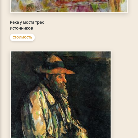
Река у моста трёх
источников
СТОИМОСТЬ