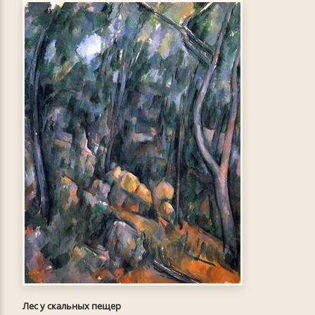
Лес у скальных пещер