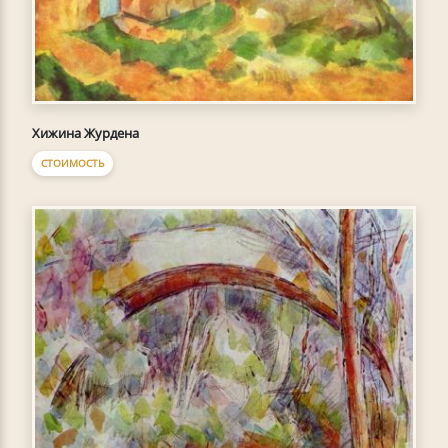
Хижина Журдена
СТОИМОСТЬ