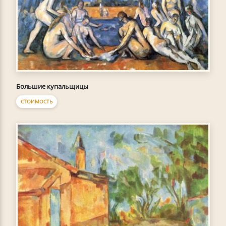
Большие купальщицы
СТОИМОСТЬ