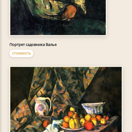
Портрет садовника Валье
СТОИМОСТЬ