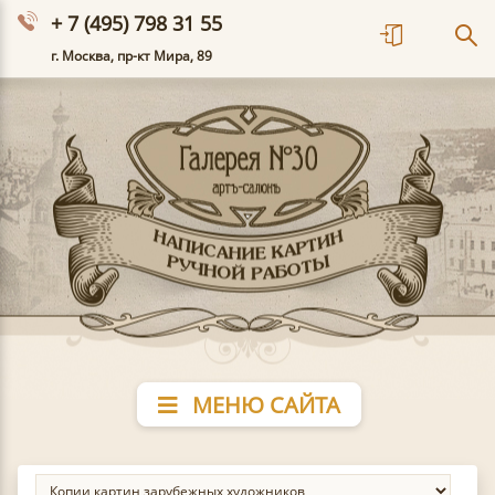
+ 7 (495) 798 31 55
г. Москва, пр-кт Мира, 89
МЕНЮ САЙТА