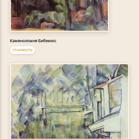
Каменоломня Бибемюс
СТОИМОСТЬ