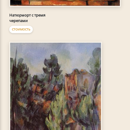
Натюрморт с тремя
черепами
СТОИМОСТЬ