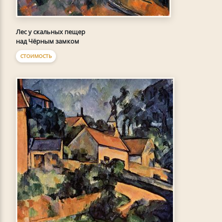
Лес у скальных пещер
над Чёрным замком
СТОИМОСТЬ