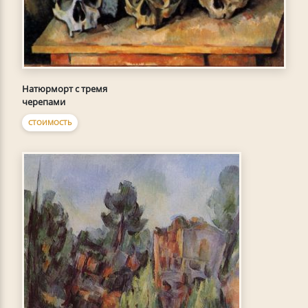
Натюрморт с тремя
черепами
СТОИМОСТЬ