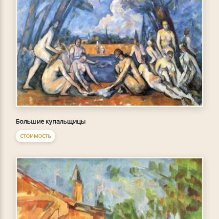
Большие купальщицы
СТОИМОСТЬ