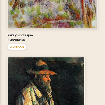
Река у моста трёх
источников
СТОИМОСТЬ