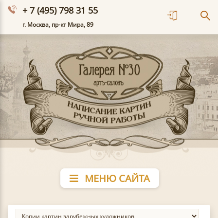
+ 7 (495) 798 31 55
г. Москва, пр-кт Мира, 89
МЕНЮ САЙТА