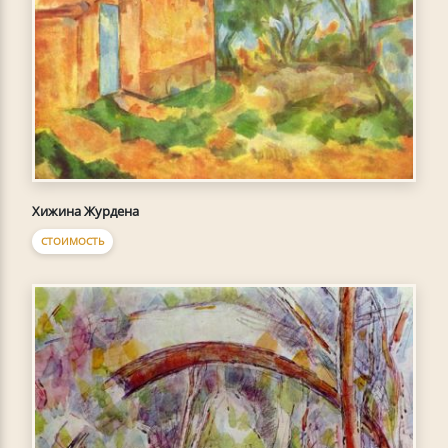
Хижина Журдена
СТОИМОСТЬ