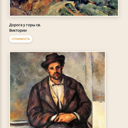
Дорога у горы св.
Виктории
СТОИМОСТЬ