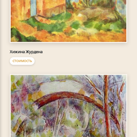
Хижина Журдена
СТОИМОСТЬ