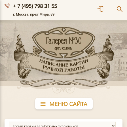
+ 7 (495) 798 31 55
г. Москва, пр-кт Мира, 89
МЕНЮ САЙТА