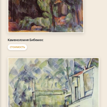
Каменоломня Бибемюс
СТОИМОСТЬ