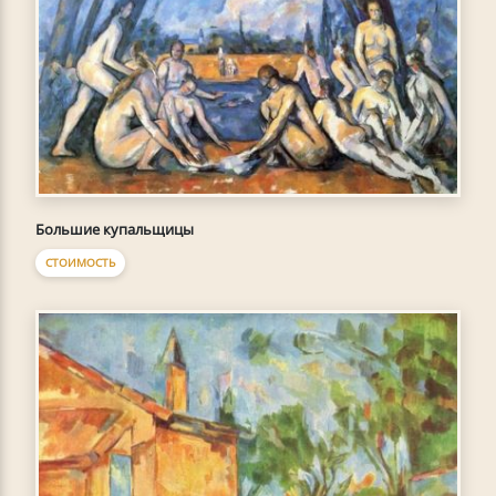
Большие купальщицы
СТОИМОСТЬ