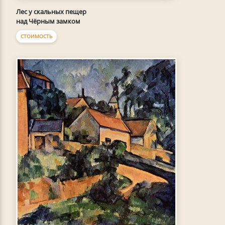
Лес у скальных пещер
над Чёрным замком
СТОИМОСТЬ