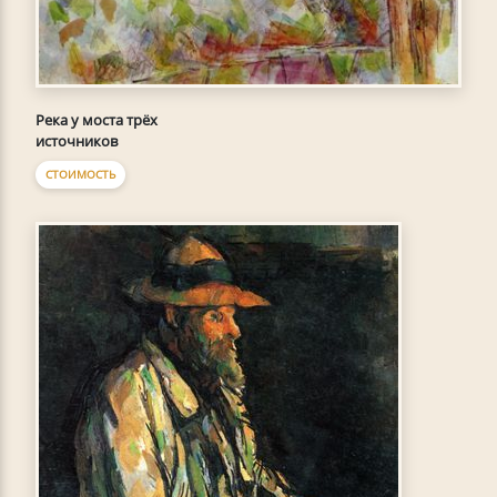
Река у моста трёх
источников
СТОИМОСТЬ