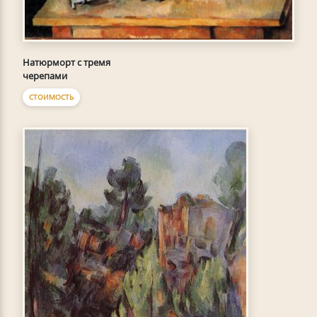
Натюрморт с тремя
черепами
СТОИМОСТЬ