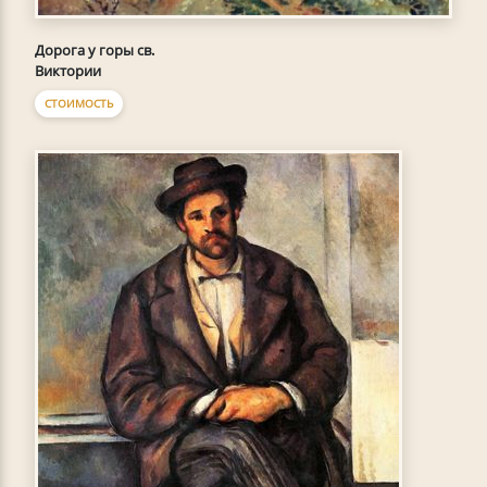
Дорога у горы св.
Виктории
СТОИМОСТЬ