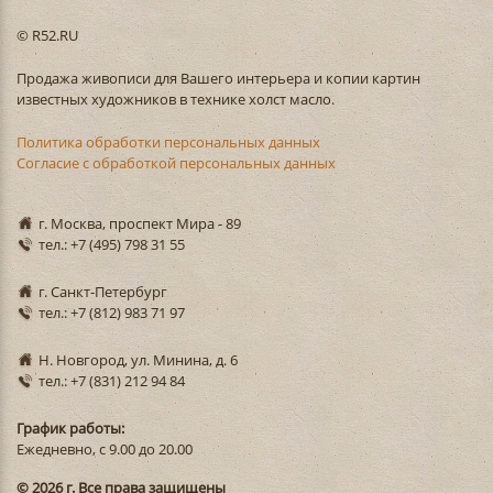
© R52.RU
Продажа живописи для Вашего интерьера и копии картин
известных художников в технике холст масло.
Политика обработки персональных данных
Согласие с обработкой персональных данных
г. Москва, проспект Мира - 89
тел.: +7 (495) 798 31 55
г. Санкт-Петербург
тел.: +7 (812) 983 71 97
Н. Новгород, ул. Минина, д. 6
тел.: +7 (831) 212 94 84
График работы:
Ежедневно, с 9.00 до 20.00
© 2026 г. Все права защищены