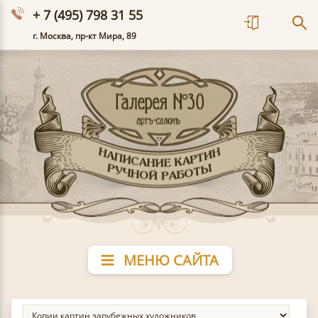
+ 7 (495) 798 31 55
г. Москва, пр-кт Мира, 89
МЕНЮ САЙТА