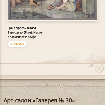
Цикл фресок в Каза
Бартольди (Рим). Иаков
оплакивает Иосифа
СТОИМОСТЬ
Арт-салон «Галерея № 30»