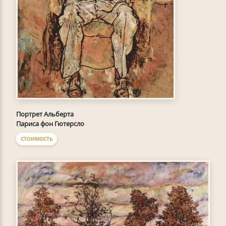
Портрет Альберта
Париса фон Гютерсло
СТОИМОСТЬ