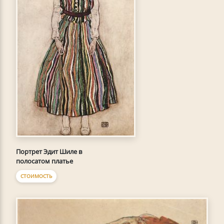
Портрет Эдит Шиле в
полосатом платье
СТОИМОСТЬ