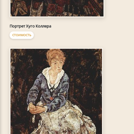
Портрет Хуго Коллера
СТОИМОСТЬ