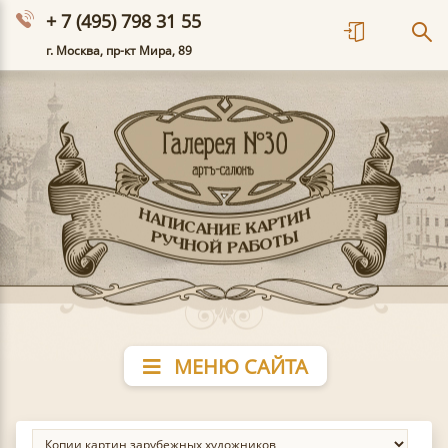
+ 7 (495) 798 31 55
г. Москва, пр-кт Мира, 89
МЕНЮ САЙТА