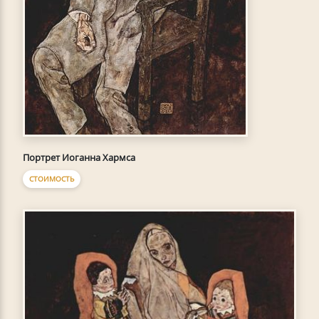
Портрет Иоганна Хармса
СТОИМОСТЬ