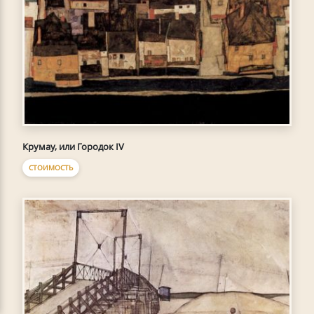
Крумау, или Городок IV
СТОИМОСТЬ