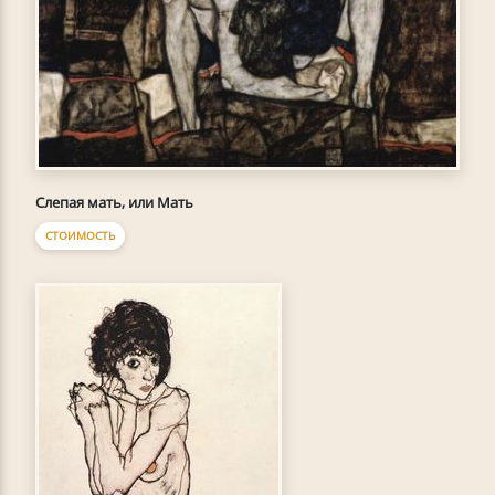
Слепая мать, или Мать
СТОИМОСТЬ