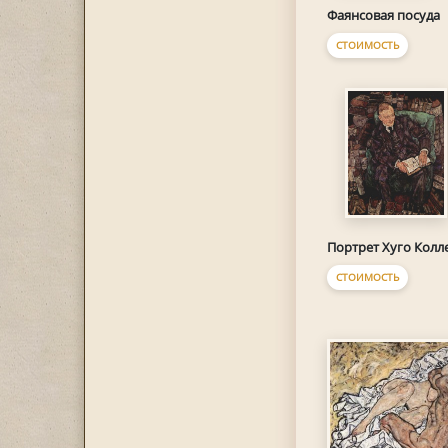
Фаянсовая посуда
СТОИМОСТЬ
Портрет Хуго Колл
СТОИМОСТЬ