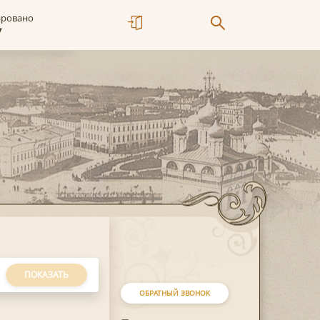
ировано
7
ПОКАЗАТЬ
ОБРАТНЫЙ ЗВОНОК