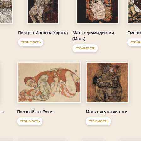
Смерт
Портрет Иоганна Хармса
Мать с двумя детьми
(Мать)
СТОИ
СТОИМОСТЬ
СТОИМОСТЬ
Половой акт. Эскиз
Мать с двумя детьми
 в
СТОИМОСТЬ
СТОИМОСТЬ