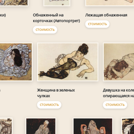
ки)
Обнаженный на
Лежащая обнаженная
корточках (Автопортрет)
СТОИМОСТЬ
СТОИМОСТЬ
а
Женщина в зеленых
Девушка на коле
чулках
опирающаяся на
СТОИМОСТЬ
СТОИМОСТЬ