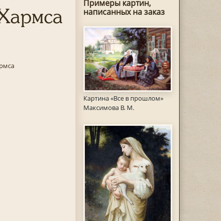
Примеры картин,
 Хармса
написанных на заказ
рмса
Картина «Все в прошлом»
Максимова В. М.