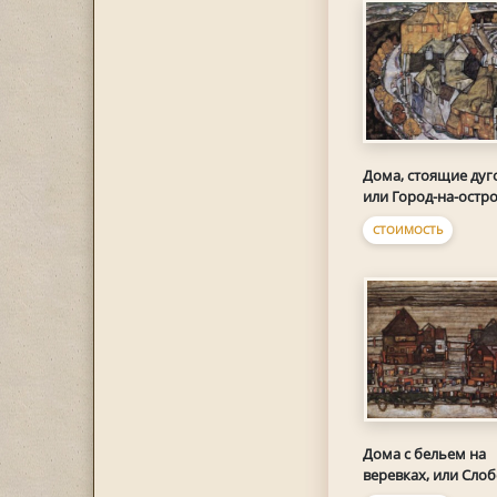
Дома, стоящие дуг
или Город-на-остр
СТОИМОСТЬ
Дома с бельем на
веревках, или Сло