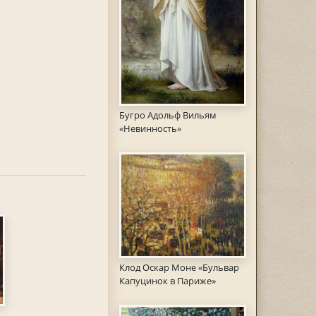
Бугро Адольф Вильям
«Невинность»
Клод Оскар Моне «Бульвар
Капуцинок в Париже»