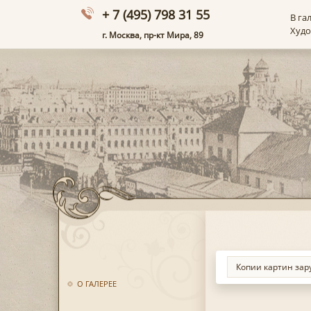
+ 7 (495) 798 31 55
В га
Худ
г. Москва, пр-кт Мира, 89
О ГАЛЕРЕЕ