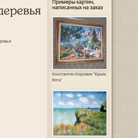
Примеры картин,
деревья
написанных на заказ
еревья
Константин Коровин "Крым.
Ялта"