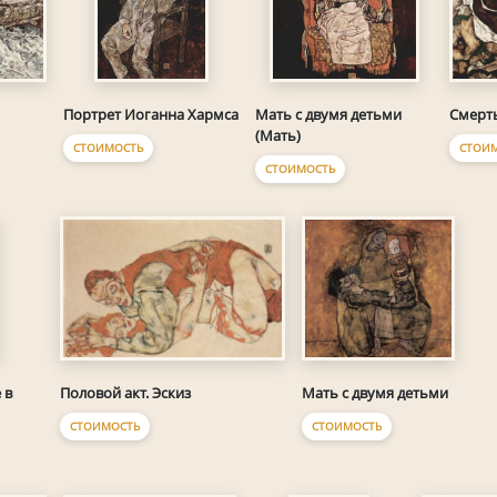
Смерт
Портрет Иоганна Хармса
Мать с двумя детьми
(Мать)
СТОИ
СТОИМОСТЬ
СТОИМОСТЬ
Половой акт. Эскиз
Мать с двумя детьми
 в
СТОИМОСТЬ
СТОИМОСТЬ