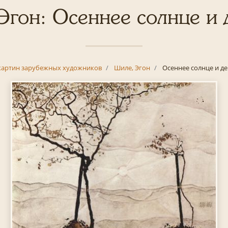
Эгон: Осеннее солнце и 
картин зарубежных художников
Шиле, Эгон
Осеннее солнце и д