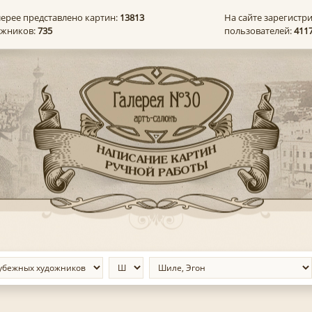
лерее представлено картин:
13813
На сайте зарегистр
ожников:
735
пользователей:
411