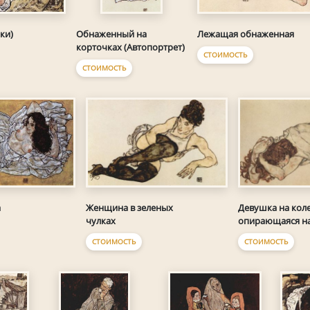
ки)
Обнаженный на
Лежащая обнаженная
корточках (Автопортрет)
СТОИМОСТЬ
СТОИМОСТЬ
а
Женщина в зеленых
Девушка на коле
чулках
опирающаяся на
СТОИМОСТЬ
СТОИМОСТЬ