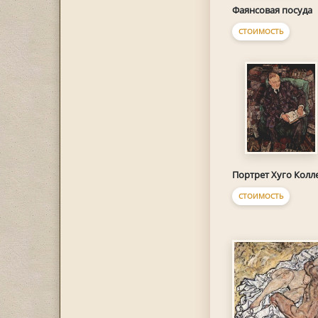
Фаянсовая посуда
СТОИМОСТЬ
Портрет Хуго Колл
СТОИМОСТЬ