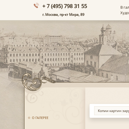
+ 7 (495) 798 31 55
В га
Худ
г. Москва, пр-кт Мира, 89
О ГАЛЕРЕЕ