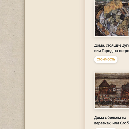
Дома, стоящие дуг
или Город-на-остр
СТОИМОСТЬ
Дома с бельем на
веревках, или Сло