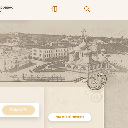
ировано
7
ПОКАЗАТЬ
ОБРАТНЫЙ ЗВОНОК