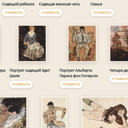
Семья
Сидящий ребенок
Сидящая женская чета
СТОИМОСТЬ
СТОИМОСТЬ
СТОИМОСТЬ
Четыре де
ера
Портрет сидящей Эдит
Портрет Альберта
Шиле
Париса фон Гютерсло
СТОИМОСТ
СТОИМОСТЬ
СТОИМОСТЬ