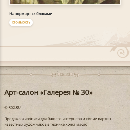
Натюрморт с яблоками
СТОИМОСТЬ
Арт-салон «Галерея № 30»
© R52.RU
Продажа живописи для Вашего интерьера и копии картин
известных художников в технике холст масло.