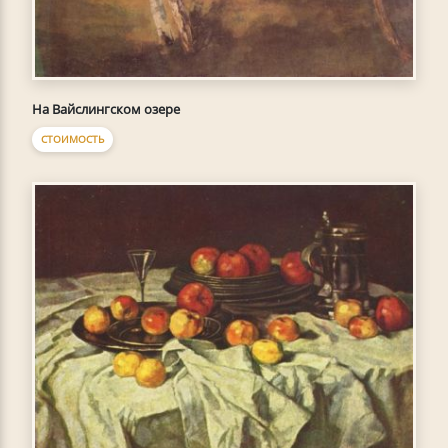
На Вайслингском озере
СТОИМОСТЬ