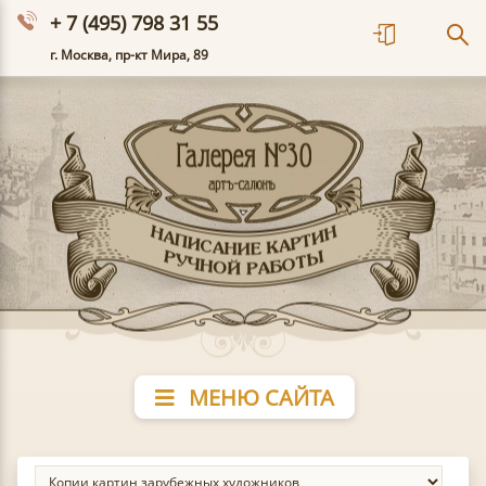
+ 7 (495) 798 31 55
г. Москва, пр-кт Мира, 89
МЕНЮ САЙТА