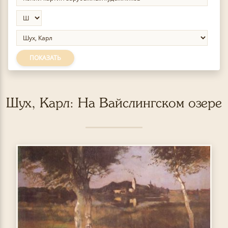
ПОКАЗАТЬ
Шух, Карл: На Вайслингском озере