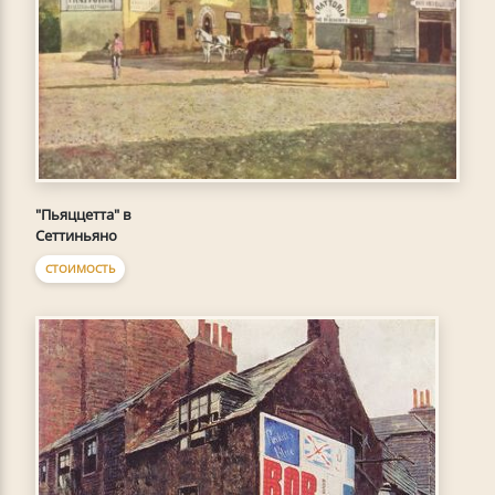
"Пьяццетта" в
Сеттиньяно
СТОИМОСТЬ