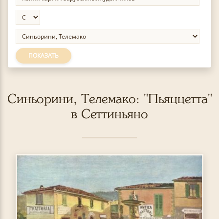
ПОКАЗАТЬ
Синьорини, Телемако: "Пьяццетта"
в Сеттиньяно