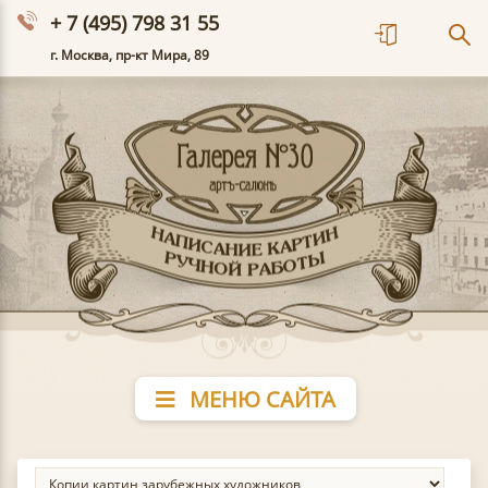
+ 7 (495) 798 31 55
г. Москва, пр-кт Мира, 89
МЕНЮ САЙТА