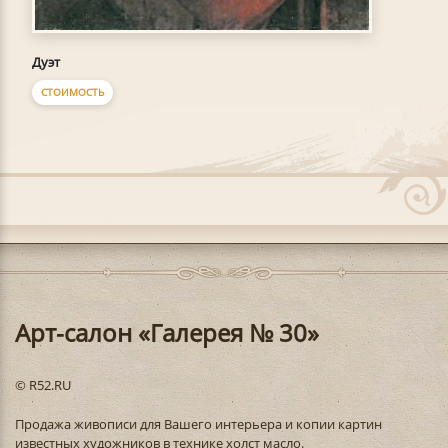
Дуэт
СТОИМОСТЬ
Арт-салон «Галерея № 30»
© R52.RU
Продажа живописи для Вашего интерьера и копии картин
известных художников в технике холст масло.