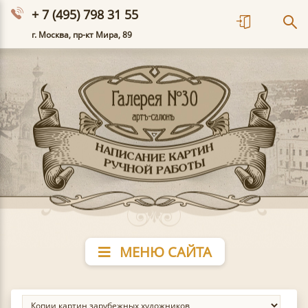
+ 7 (495) 798 31 55
г. Москва, пр-кт Мира, 89
МЕНЮ САЙТА