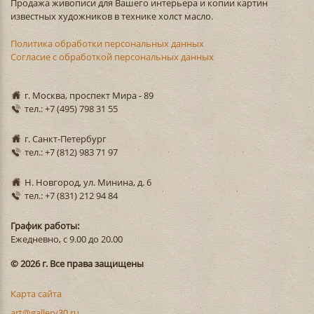
Продажа живописи для Вашего интерьера и копии картин
известных художников в технике холст масло.
Политика обработки персональных данных
Согласие с обработкой персональных данных
г. Москва, проспект Мира - 89
тел.: +7 (495) 798 31 55
г. Санкт-Петербург
тел.: +7 (812) 983 71 97
Н. Новгород, ул. Минина, д. 6
тел.: +7 (831) 212 94 84
График работы:
Ежедневно, с 9.00 до 20.00
© 2026 г. Все права защищены
Карта сайта
art@gallery30.ru