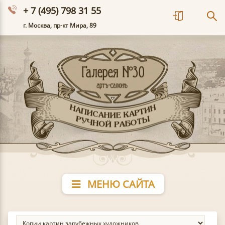
+ 7 (495) 798 31 55
г. Москва, пр-кт Мира, 89
МЕНЮ САЙТА