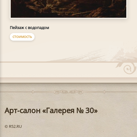
Пейзаж с водопадом
СТОИМОСТЬ
Арт-салон «Галерея № 30»
© R52.RU